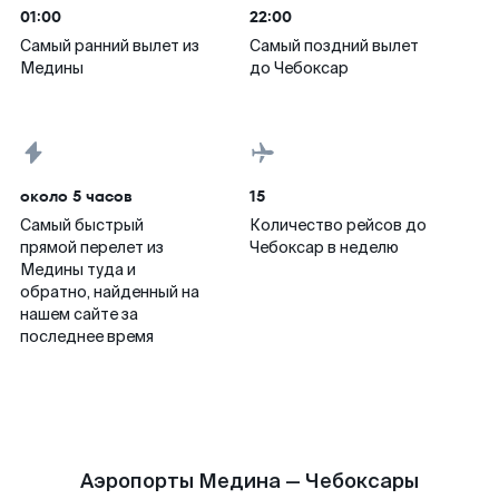
01:00
22:00
Самый ранний вылет из
Самый поздний вылет
Медины
до Чебоксар
около 5 часов
15
Самый быстрый
Количество рейсов до
прямой перелет из
Чебоксар в неделю
Медины туда и
обратно, найденный на
нашем сайте за
последнее время
Аэропорты Медина — Чебоксары