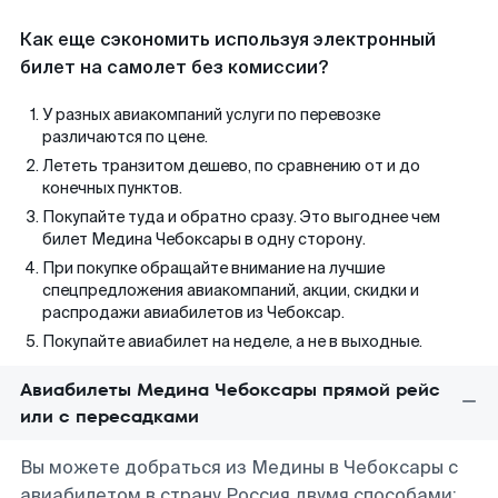
Как еще сэкономить используя электронный
билет на самолет без комиссии?
У разных авиакомпаний услуги по перевозке
различаются по цене.
Лететь транзитом дешево, по сравнению от и до
конечных пунктов.
Покупайте туда и обратно сразу. Это выгоднее чем
билет Медина Чебоксары в одну сторону.
При покупке обращайте внимание на лучшие
спецпредложения авиакомпаний, акции, скидки и
распродажи авиабилетов из Чебоксар.
Покупайте авиабилет на неделе, а не в выходные.
Авиабилеты Медина Чебоксары прямой рейс
или с пересадками
Вы можете добраться из Медины в Чебоксары с
авиабилетом в страну Россия двумя способами: