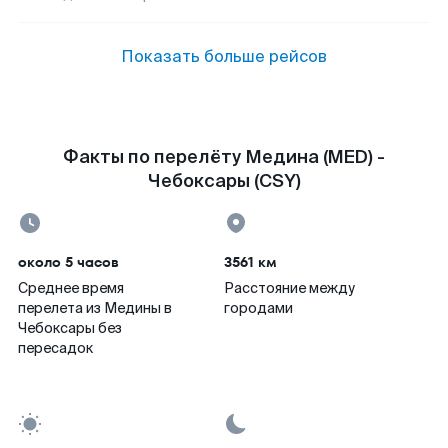
Показать больше рейсов
Факты по перелёту Медина (MED) -
Чебоксары (CSY)
около 5 часов
3561 км
Среднее время
Расстояние между
перелета из Медины в
городами
Чебоксары без
пересадок