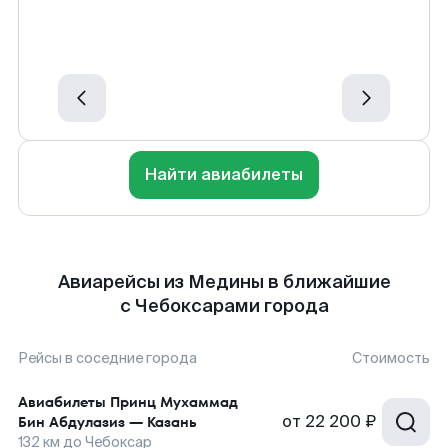
Найти авиабилеты
Авиарейсы из Медины в ближайшие
с Чебоксарами города
Рейсы в соседние города
Стоимость
Авиабилеты
Принц Мухаммад
от
22 200 ₽
Бин Абдулазиз
—
Казань
132
км до
Чебоксар