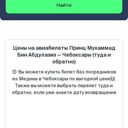
Найти
Цены на авиабилеты
Принц Мухаммад
Бин Абдулазиз
—
Чебоксары
(туда и
обратно)
😍 Вы можете купить билет без посредников
из Медины в Чебоксары по выгодной цене🙌.
Также вы можете выбрать перелет туда и
обратно, если уже знаете дату возвращения