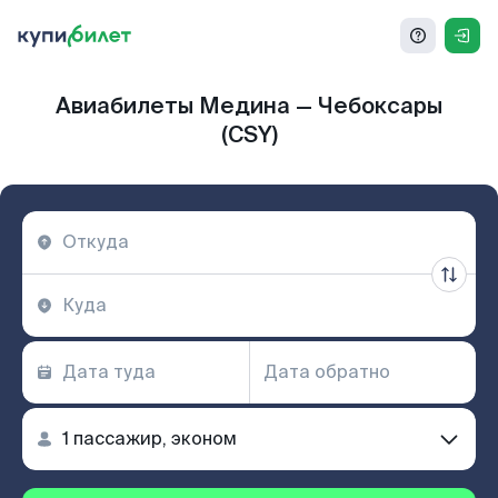
Авиабилеты Медина — Чебоксары
(CSY)