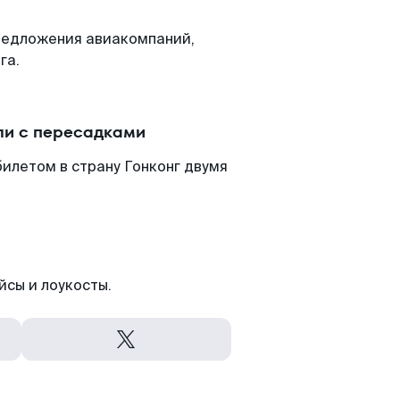
редложения авиакомпаний,
га.
ли с пересадками
илетом в страну Гонконг двумя
йсы и лоукосты.