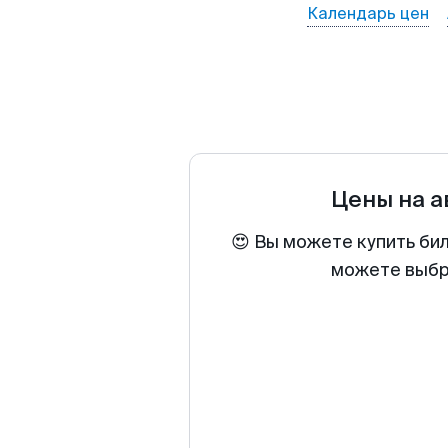
Календарь цен
Цены на 
😍 Вы можете купить би
можете выбра