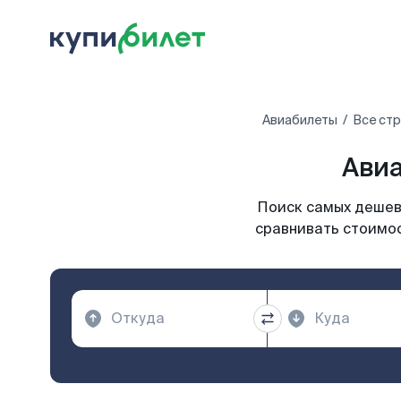
Авиабилеты
Все ст
Авиа
Поиск самых дешевы
сравнивать стоимос