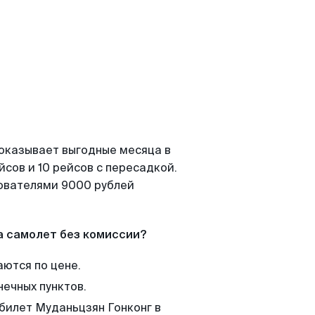
показывает выгодные месяца в
сов и 10 рейсов с пересадкой.
зователями 9000 рублей
а самолет без комиссии?
аются по цене.
нечных пунктов.
 билет Муданьцзян Гонконг в