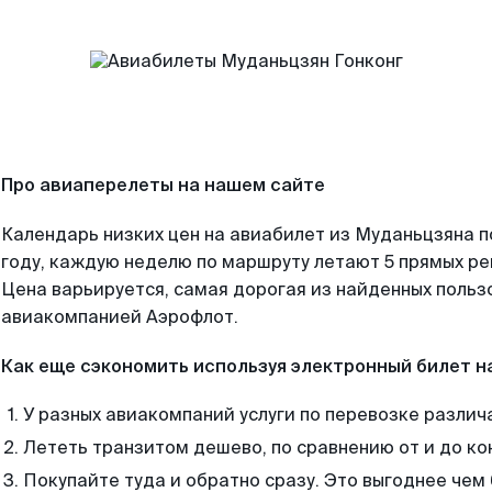
Про авиаперелеты на нашем сайте
Календарь низких цен на авиабилет из Муданьцзяна 
году, каждую неделю по маршруту летают 5 прямых рей
Цена варьируется, самая дорогая из найденных поль
авиакомпанией Аэрофлот.
Как еще сэкономить используя электронный билет н
У разных авиакомпаний услуги по перевозке различ
Лететь транзитом дешево, по сравнению от и до ко
Покупайте туда и обратно сразу. Это выгоднее чем