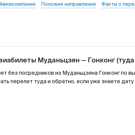
Авиакомпании
Похожие направления
Факты о пере
авиабилеты
Муданьцзян
—
Гонконг
(туда
лет без посредников из Муданьцзяна Гонконг по вы
ть перелет туда и обратно, если уже знаете дат