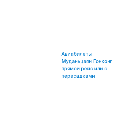
Авиабилеты
Муданьцзян Гонконг
прямой рейс или с
пересадками