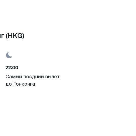
г (HKG)
22:00
Самый поздний вылет
до Гонконга