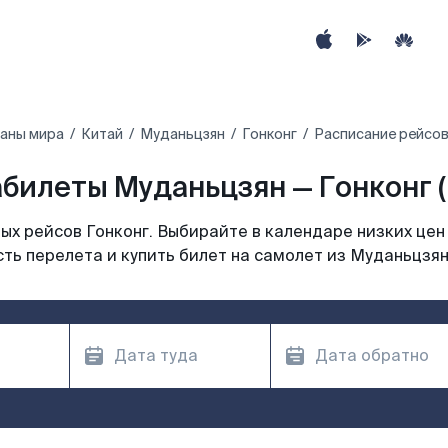
раны мира
Китай
Муданьцзян
Гонконг
Расписание рейсов
билеты Муданьцзян — Гонконг 
х рейсов Гонконг. Выбирайте в календаре низких цен
ть перелета и купить билет на самолет из Муданьцзян