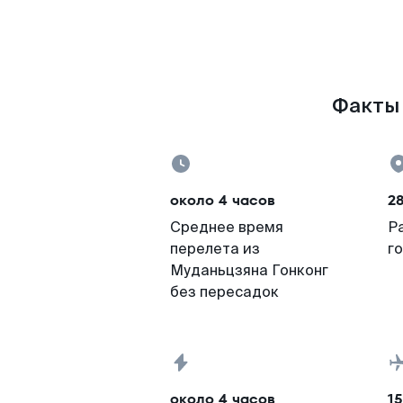
Факты 
около 4 часов
2
Среднее время
Р
перелета из
г
Муданьцзяна Гонконг
без пересадок
около 4 часов
15