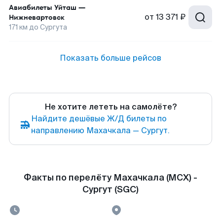
Авиабилеты
Уйташ
—
от
13 371 ₽
Нижневартовск
171
км до
Сургута
Показать больше рейсов
Не хотите лететь на самолёте?
Найдите дешёвые Ж/Д билеты по
направлению Махачкала — Сургут.
Факты по перелёту Махачкала (MCX) -
Сургут (SGC)