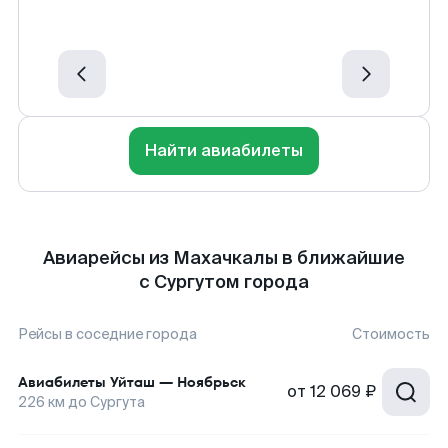
Найти авиабилеты
Авиарейсы из Махачкалы в ближайшие
с Сургутом города
Рейсы в соседние города
Стоимость
Авиабилеты
Уйташ
—
Ноябрьск
от
12 069 ₽
226
км до
Сургута