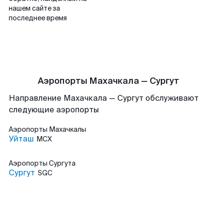
нашем сайте за
последнее время
Аэропорты Махачкала — Сургут
Направление Махачкала — Сургут обслуживают
следующие аэропорты
Аэропорты
Махачкалы
Уйташ
MCX
Аэропорты
Сургута
Сургут
SGC