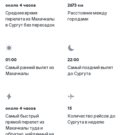
около 4 часов
2673 км
Среднее время
Расстояние между
перелета из Махачкалы
городами
в Сургут без пересадок
01:00
22:00
Самый ранний вылет из
Самый поздний вылет
Махачкалы
до Сургута
около 4 часов
15
Самый быстрый
Количество рейсов до
прямой перелет из
Сургута в неделю
Махачкалы туда и
обратно, найденный на