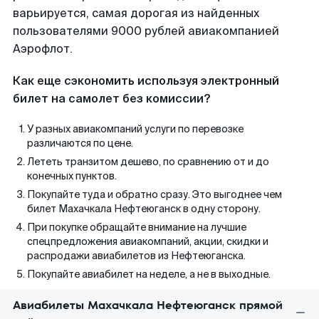
варьируется, самая дорогая из найденных
пользователями 9000 рублей авиакомпанией
Аэрофлот.
Как еще сэкономить используя электронный
билет на самолет без комиссии?
У разных авиакомпаний услуги по перевозке
различаются по цене.
Лететь транзитом дешево, по сравнению от и до
конечных пунктов.
Покупайте туда и обратно сразу. Это выгоднее чем
билет Махачкала Нефтеюганск в одну сторону.
При покупке обращайте внимание на лучшие
спецпредложения авиакомпаний, акции, скидки и
распродажи авиабилетов из Нефтеюганска.
Покупайте авиабилет на неделе, а не в выходные.
Авиабилеты Махачкала Нефтеюганск прямой