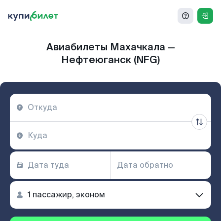
Авиабилеты Махачкала —
Нефтеюганск (NFG)