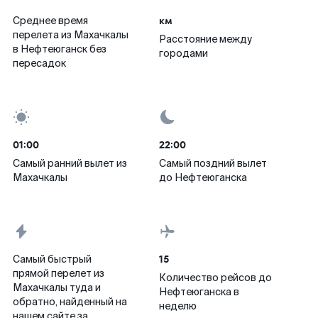
км
Среднее время
перелета из Махачкалы
Расстояние между
в Нефтеюганск без
городами
пересадок
01:00
22:00
Самый ранний вылет из
Самый поздний вылет
Махачкалы
до Нефтеюганска
15
Самый быстрый
прямой перелет из
Количество рейсов до
Махачкалы туда и
Нефтеюганска в
обратно, найденный на
неделю
нашем сайте за