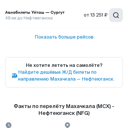
Авиабилеты
Уйташ
—
Сургут
от
13 251 ₽
48
км до
Нефтеюганска
Показать больше рейсов
Не хотите лететь на самолёте?
Найдите дешёвые Ж/Д билеты по
направлению Махачкала — Нефтеюганск.
Факты по перелёту Махачкала (MCX) -
Нефтеюганск (NFG)