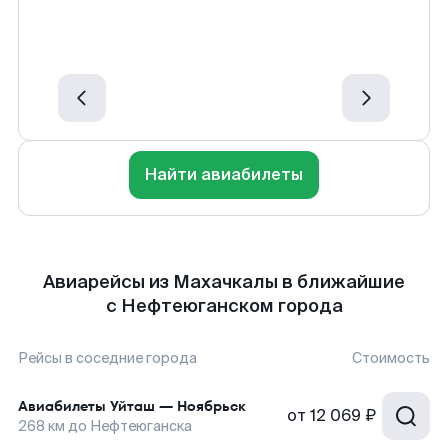
Найти авиабилеты
Авиарейсы из Махачкалы в ближайшие
с Нефтеюганском города
Рейсы в соседние города
Стоимость
Авиабилеты
Уйташ
—
Ноябрьск
от
12 069 ₽
268
км до
Нефтеюганска