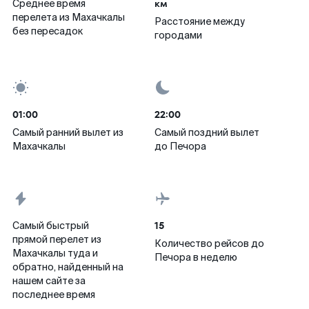
км
Среднее время
перелета из Махачкалы
Расстояние между
без пересадок
городами
01:00
22:00
Самый ранний вылет из
Самый поздний вылет
Махачкалы
до Печора
15
Самый быстрый
прямой перелет из
Количество рейсов до
Махачкалы туда и
Печора в неделю
обратно, найденный на
нашем сайте за
последнее время