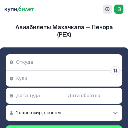
Авиабилеты Махачкала — Печора
(PEX)