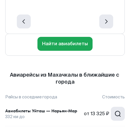
Найти авиабилеты
Авиарейсы из Махачкалы в ближайшие с
города
Рейсы в соседние города
Стоимость
Авиабилеты
Уйташ
—
Нарьян-Мар
от
13 325 ₽
332
км до