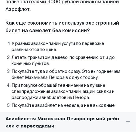
пользователями 9000 рублей авиакомпанией
Аэрофлот.
Как еще сэкономить используя электронный
билет на самолет без комиссии?
У разных авиакомпаний услуги по перевозке
различаются по цене.
Лететь транзитом дешево, по сравнению от и до
конечных пунктов.
Покупайте туда и обратно сразу. Это выгоднее чем
билет Махачкала Печора в одну сторону.
При покупке обращайте внимание на лучшие
спецпредложения авиакомпаний, акции, скидки и
распродажи авиабилетов из Печора.
Покупайте авиабилет на неделе, а не в выходные.
Авиабилеты Махачкала Печора прямой рейс
или с пересадками