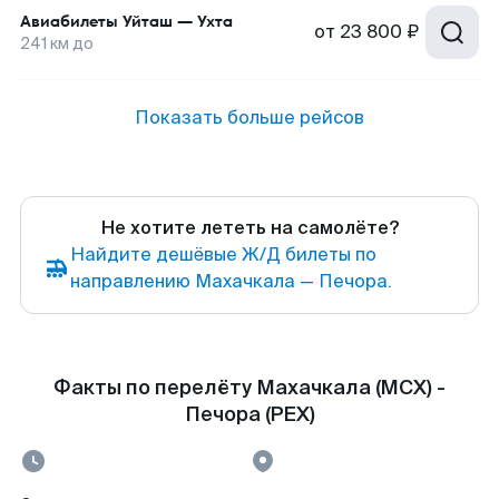
Авиабилеты
Уйташ
—
Ухта
от
23 800 ₽
241
км до
Показать больше рейсов
Не хотите лететь на самолёте?
Найдите дешёвые Ж/Д билеты по
направлению Махачкала — Печора.
Факты по перелёту Махачкала (MCX) -
Печора (PEX)