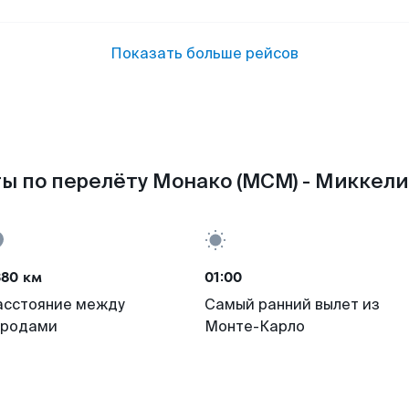
Показать больше рейсов
ы по перелёту Монако (MCM) - Миккели 
380 км
01:00
асстояние между
Самый ранний вылет из
ородами
Монте-Карло