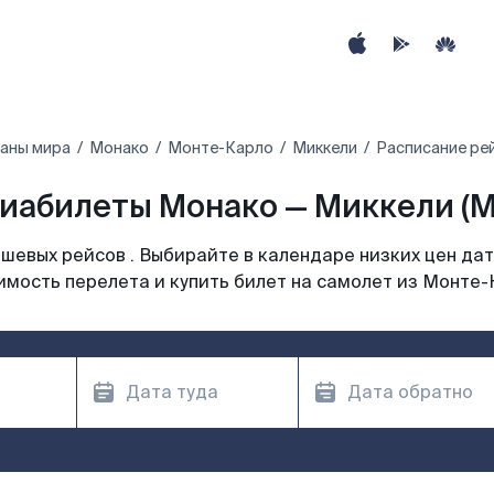
раны мира
Монако
Монте-Карло
Миккели
Расписание ре
иабилеты Монако — Миккели (M
шевых рейсов . Выбирайте в календаре низких цен дат
имость перелета и купить билет на самолет из Монте-