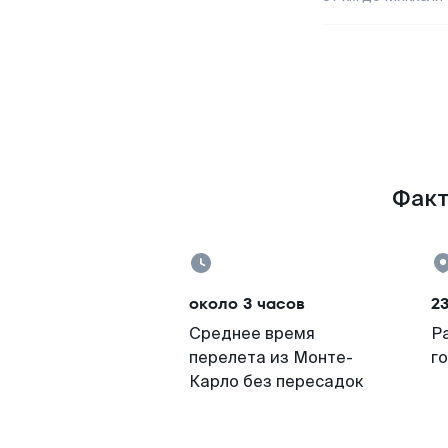
Факт
около 3 часов
2
Среднее время
Р
перелета из Монте-
г
Карло без пересадок