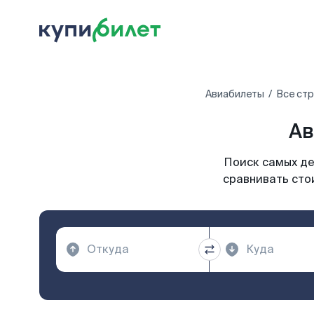
Авиабилеты
Все ст
Ав
Поиск самых де
сравнивать сто