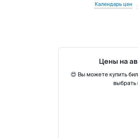
Календарь цен
Цены на а
😍 Вы можете купить би
выбрать 