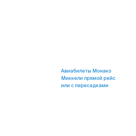
Авиабилеты Монако
Миккели прямой рейс
или с пересадками