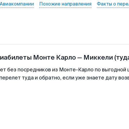
Авиакомпании
Похожие направления
Факты о пере
виабилеты
Монте Карло
—
Миккели
(туд
лет без посредников из Монте-Карло по выгодной 
перелет туда и обратно, если уже знаете дату во