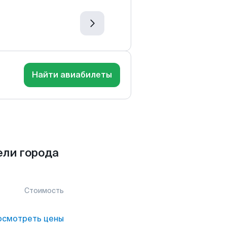
Найти авиабилеты
ели города
Стоимость
осмотреть цены