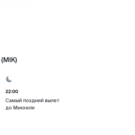
(MIK)
22:00
Самый поздний вылет
до Миккели