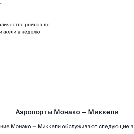
оличество рейсов до
иккели в неделю
Аэропорты Монако — Миккели
ние Монако — Миккели обслуживают следующие 