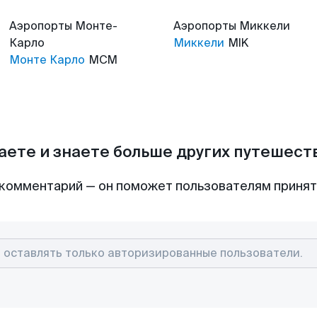
Аэропорты
Монте-
Аэропорты
Миккели
Карло
Миккели
MIK
Монте Карло
MCM
аете и знаете больше других путешес
комментарий — он поможет пользователям приня