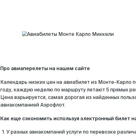
Про авиаперелеты на нашем сайте
Календарь низких цен на авиабилет из Монте-Карло 
году, каждую неделю по маршруту летают 5 прямых рей
Цена варьируется, самая дорогая из найденных поль
авиакомпанией Аэрофлот.
Как еще сэкономить используя электронный билет н
У разных авиакомпаний услуги по перевозке различ