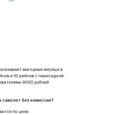
Вы
показывает выгодные месяца в
сов и 10 рейсов с пересадкой.
зователями 9000 рублей
а самолет без комиссии?
аются по цене.