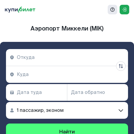
Аэропорт Миккели (MIK)
Найти