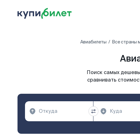
Авиабилеты
Все страны 
Авиа
Поиск самых дешевых
сравнивать стоимост