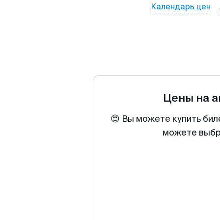
Календарь цен
Цены на 
😍 Вы можете купить бил
можете выбра