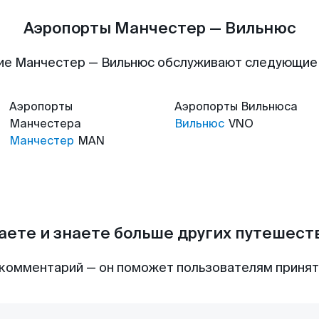
Аэропорты Манчестер — Вильнюс
ие Манчестер — Вильнюс обслуживают следующие
Аэропорты
Аэропорты
Вильнюса
Манчестера
Вильнюс
VNO
Манчестер
MAN
аете и знаете больше других путешес
комментарий — он поможет пользователям приня