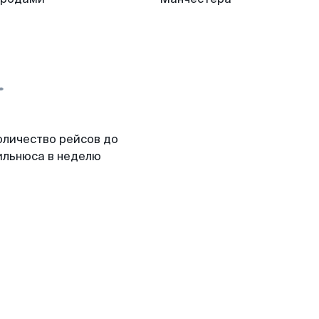
оличество рейсов до
ильнюса в неделю