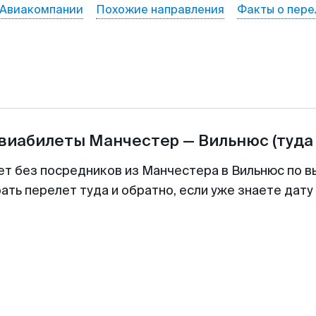
Авиакомпании
Похожие направления
Факты о пере
авиабилеты
Манчестер
—
Вильнюс
(туда
ет без посредников из Манчестера в Вильнюс по в
ть перелет туда и обратно, если уже знаете дат