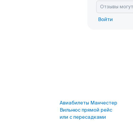
Войти
Авиабилеты Манчестер
Вильнюс прямой рейс
или с пересадками