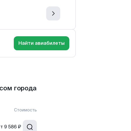
Найти авиабилеты
сом города
Стоимость
от
9 586 ₽