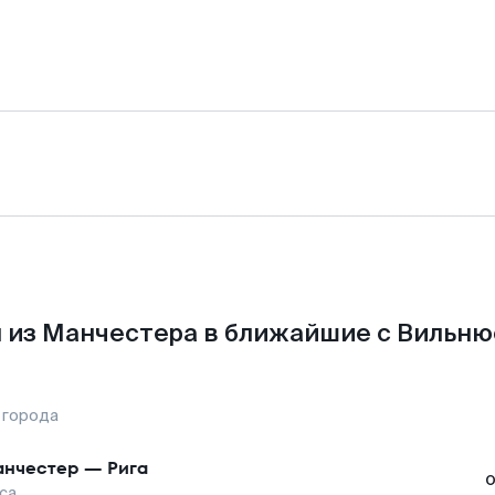
 из Манчестера в ближайшие с Вильню
 города
нчестер
—
Рига
са