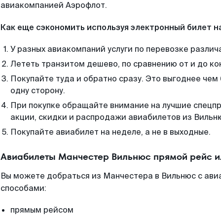
авиакомпанией Аэрофлот.
Как еще сэкономить используя электронный билет н
У разных авиакомпаний услуги по перевозке различ
Лететь транзитом дешево, по сравнению от и до ко
Покупайте туда и обратно сразу. Это выгоднее чем
одну сторону.
При покупке обращайте внимание на лучшие спецп
акции, скидки и распродажи авиабилетов из Вильн
Покупайте авиабилет на неделе, а не в выходные.
Авиабилеты Манчестер Вильнюс прямой рейс и
Вы можете добраться из Манчестера в Вильнюс с ави
способами:
прямым рейсом