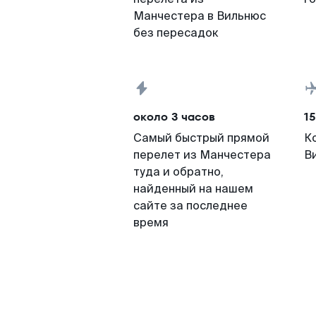
Манчестера в Вильнюс
без пересадок
около 3 часов
15
Самый быстрый прямой
К
перелет из Манчестера
В
туда и обратно,
найденный на нашем
сайте за последнее
время