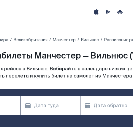
мира
Великобритания
Манчестер
Вильнюс
Расписание р
билеты Манчестер — Вильнюс 
 рейсов в Вильнюс. Выбирайте в календаре низких це
ь перелета и купить билет на самолет из Манчестера