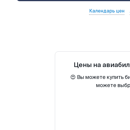
Календарь цен
Цены на авиаби
😍 Вы можете купить б
можете выбра