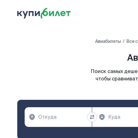
Авиабилеты
Все 
Ав
Поиск самых дешев
чтобы сравниват