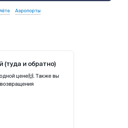
лёте
Аэропорты
й
(туда и обратно)
одной цене🙌. Также вы
у возвращения