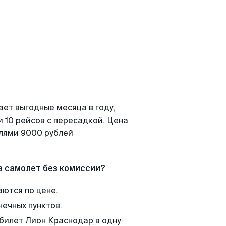
ает выгодные месяца в году,
 10 рейсов с пересадкой. Цена
елями 9000 рублей
а самолет без комиссии?
аются по цене.
нечных пунктов.
 билет Лион Краснодар в одну