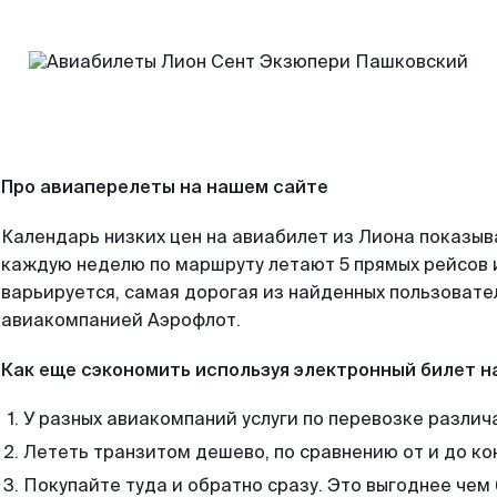
Про авиаперелеты на нашем сайте
Календарь низких цен на авиабилет из Лиона показыв
каждую неделю по маршруту летают 5 прямых рейсов и
варьируется, самая дорогая из найденных пользоват
авиакомпанией Аэрофлот.
Как еще сэкономить используя электронный билет н
У разных авиакомпаний услуги по перевозке различ
Лететь транзитом дешево, по сравнению от и до ко
Покупайте туда и обратно сразу. Это выгоднее чем