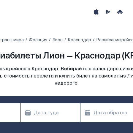
страны мира
Франция
Лион
Краснодар
Расписание рейсо
иабилеты Лион — Краснодар (K
ых рейсов в Краснодар. Выбирайте в календаре низки
ь стоимость перелета и купить билет на самолет из Л
недорого.