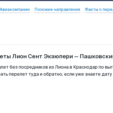
Авиакомпании
Похожие направления
Факты о пере
леты
Лион Сент Экзюпери
—
Пашковски
илет без посредников из Лиона в Краснодар по выг
ть перелет туда и обратно, если уже знаете дат