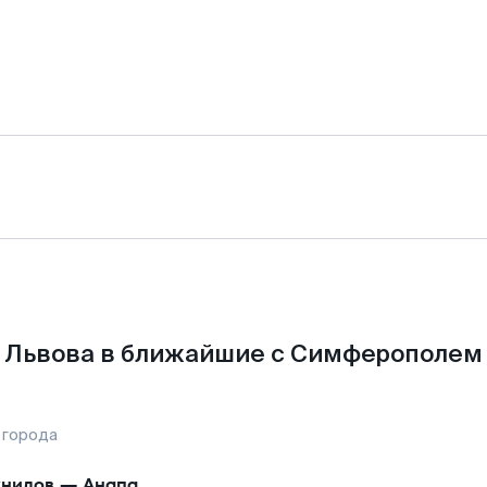
 Львова в ближайшие с Симферополем 
 города
нилов
—
Анапа