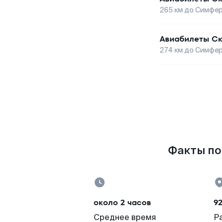
265
км до
Симфер
Авиабилеты
Ск
274
км до
Симфер
Факты по 
около 2 часов
9
Среднее время
Р