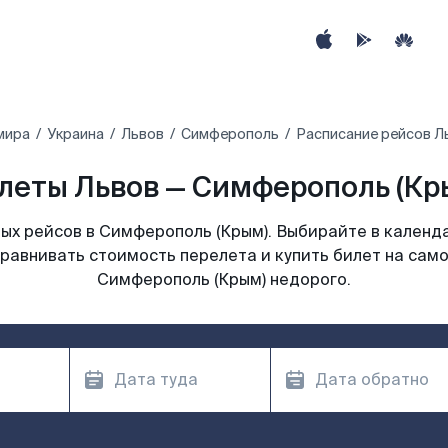
мира
Украина
Львов
Симферополь
Расписание рейсов Л
леты Львов — Симферополь (Крым
ых рейсов в Симферополь (Крым). Выбирайте в календа
сравнивать стоимость перелета и купить билет на само
Симферополь (Крым) недорого.