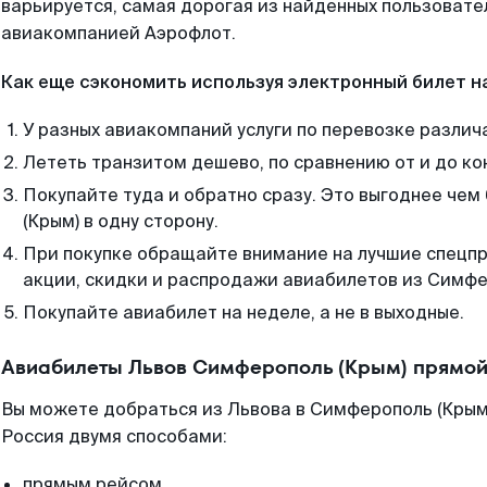
варьируется, самая дорогая из найденных пользоват
авиакомпанией Аэрофлот.
Как еще сэкономить используя электронный билет н
У разных авиакомпаний услуги по перевозке различ
Лететь транзитом дешево, по сравнению от и до ко
Покупайте туда и обратно сразу. Это выгоднее че
(Крым) в одну сторону.
При покупке обращайте внимание на лучшие спецп
акции, скидки и распродажи авиабилетов из Симфе
Покупайте авиабилет на неделе, а не в выходные.
Авиабилеты Львов Симферополь (Крым) прямой
Вы можете добраться из Львова в Симферополь (Крым)
Россия двумя способами:
прямым рейсом