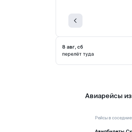
8 авг, сб
перелёт туда
Авиарейсы из
Рейсы в соседние
Авиабилеты
Ск