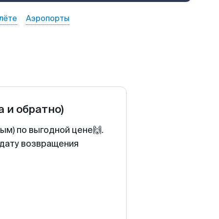
лёте
Аэропорты
а и обратно)
ым) по выгодной цене🙌.
 дату возвращения