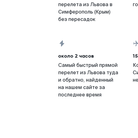
перелета из Львова в
г
Симферополь (Крым)
без пересадок
около 2 часов
15
Самый быстрый прямой
К
перелет из Львова туда
С
и обратно, найденный
н
на нашем сайте за
последнее время