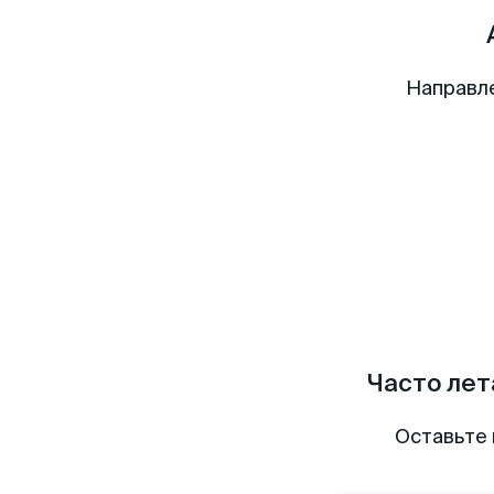
Направл
Часто лет
Оставьте 