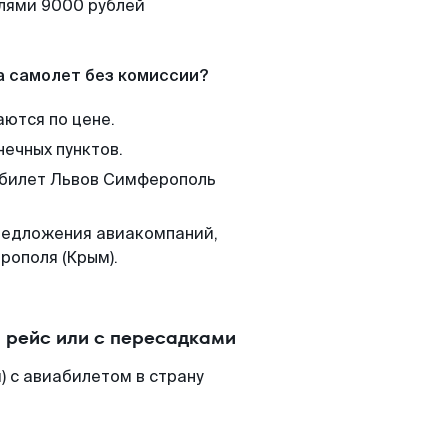
елями 9000 рублей
а самолет без комиссии?
аются по цене.
нечных пунктов.
м билет Львов Симферополь
редложения авиакомпаний,
рополя (Крым).
 рейс или с пересадками
 с авиабилетом в страну