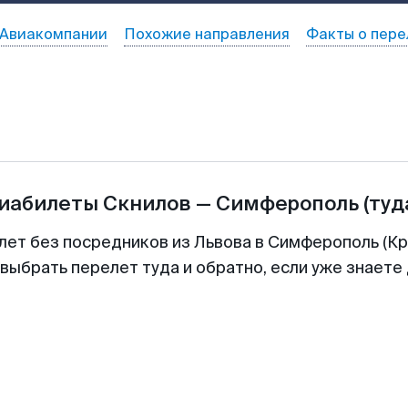
Авиакомпании
Похожие направления
Факты о пере
виабилеты
Скнилов
—
Симферополь
(туд
лет без посредников из Львова в Симферополь (Кр
выбрать перелет туда и обратно, если уже знаете