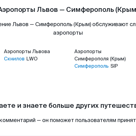
Аэропорты Львов — Симферополь (Крым
ение Львов — Симферополь (Крым) обслуживают с
аэропорты
Аэропорты
Львова
Аэропорты
Скнилов
LWO
Симферополя (Крым)
Симферополь
SIP
аете и знаете больше других путешес
комментарий — он поможет пользователям приня