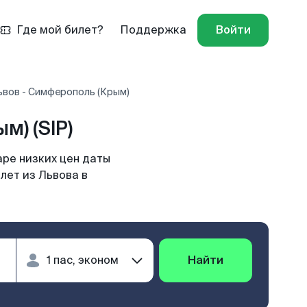
Где мой билет?
Поддержка
Войти
ьвов - Симферополь (Крым)
) (SIP)
ре низких цен даты
лет из Львова в
Найти