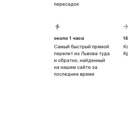
пересадок
около 1 часа
15
Самый быстрый прямой
К
перелет из Львова туда
Кр
и обратно, найденный
на нашем сайте за
последнее время