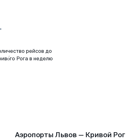
оличество рейсов до
иво́го Рога в неделю
Аэропорты Львов — Кривой Рог