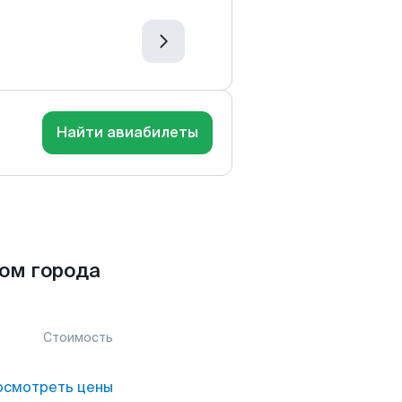
Найти авиабилеты
гом города
Стоимость
осмотреть цены