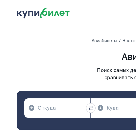
Авиабилеты
Все с
Ави
Поиск самых де
сравнивать 