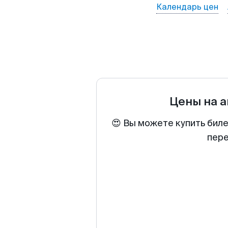
Календарь цен
Цены на 
😍 Вы можете купить биле
пере