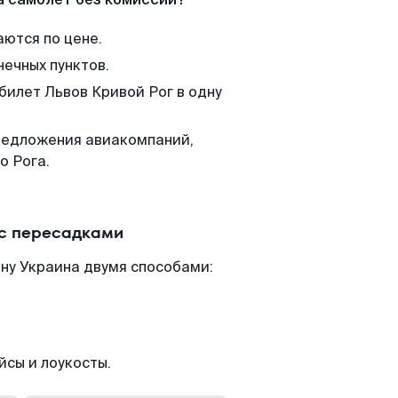
аются по цене.
нечных пунктов.
билет Львов Кривой Рог в одну
редложения авиакомпаний,
о Рога.
 с пересадками
ну Украина двумя способами:
йсы и лоукосты.