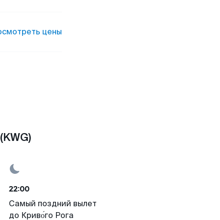
осмотреть цены
 (KWG)
22:00
Самый поздний вылет
до Криво́го Рога