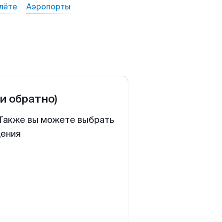
лёте
Аэропорты
 и обратно)
. Также вы можете выбрать
щения