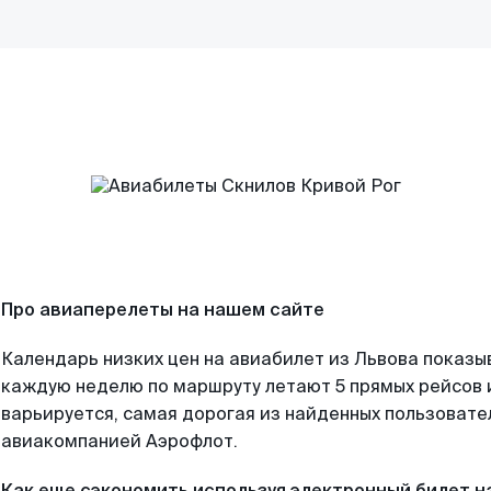
Про авиаперелеты на нашем сайте
Календарь низких цен на авиабилет из Львова показы
каждую неделю по маршруту летают 5 прямых рейсов и
варьируется, самая дорогая из найденных пользоват
авиакомпанией Аэрофлот.
Как еще сэкономить используя электронный билет н