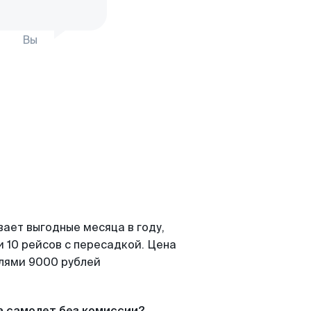
Вы
вает выгодные месяца в году,
 10 рейсов с пересадкой. Цена
елями 9000 рублей
а самолет без комиссии?