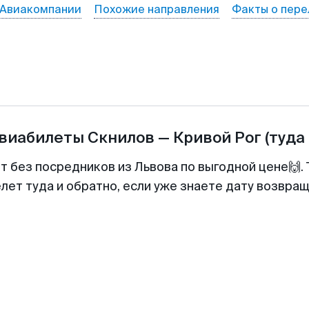
Авиакомпании
Похожие направления
Факты о пере
авиабилеты
Скнилов
—
Кривой Рог
(туда
т без посредников из Львова по выгодной цене🙌
лет туда и обратно, если уже знаете дату возвра