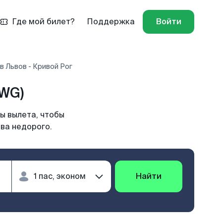
Где мой билет?
Поддержка
Войти
в Львов - Кривой Рог
KWG)
ы вылета, чтобы
ва недорого.
Найти