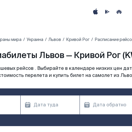
траны мира
Украина
Львов
Кривой Рог
Расписание рейсо
абилеты Львов — Кривой Рог (
шевых рейсов . Выбирайте в календаре низких цен дат
стоимость перелета и купить билет на самолет из Льво