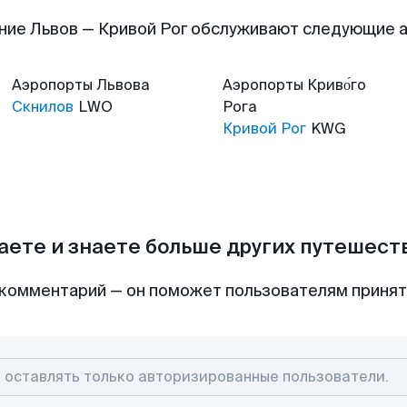
ние Львов — Кривой Рог обслуживают следующие 
Аэропорты
Львова
Аэропорты
Криво́го
Скнилов
LWO
Рога
Кривой Рог
KWG
аете и знаете больше других путешес
комментарий — он поможет пользователям приня