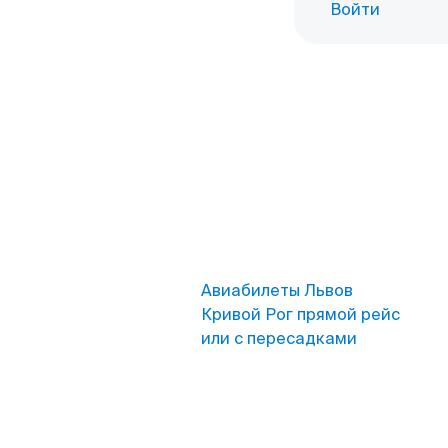
Войти
Авиабилеты Львов
Кривой Рог прямой рейс
или с пересадками