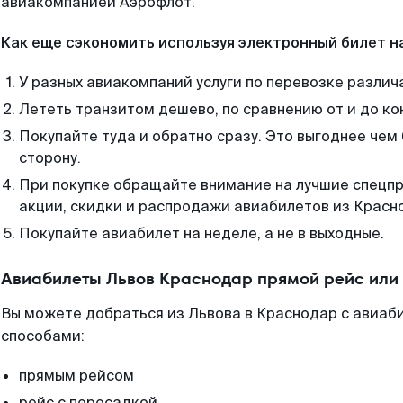
авиакомпанией Аэрофлот.
Как еще сэкономить используя электронный билет н
У разных авиакомпаний услуги по перевозке различ
Лететь транзитом дешево, по сравнению от и до ко
Покупайте туда и обратно сразу. Это выгоднее чем
сторону.
При покупке обращайте внимание на лучшие спецп
акции, скидки и распродажи авиабилетов из Красн
Покупайте авиабилет на неделе, а не в выходные.
Авиабилеты Львов Краснодар прямой рейс или
Вы можете добраться из Львова в Краснодар с авиаби
способами:
прямым рейсом
рейс с пересадкой