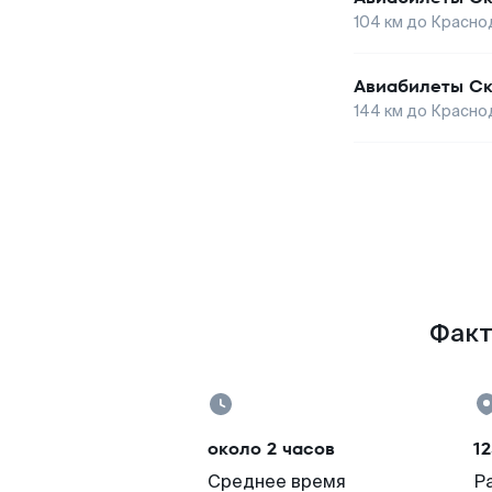
104
км до
Красно
Авиабилеты
Ск
144
км до
Красно
Факт
около 2 часов
12
Среднее время
Р