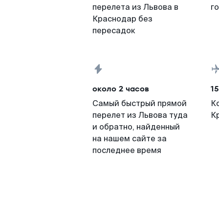
перелета из Львова в
г
Краснодар без
пересадок
около 2 часов
15
Самый быстрый прямой
К
перелет из Львова туда
К
и обратно, найденный
на нашем сайте за
последнее время