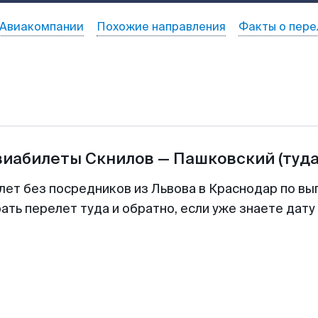
Авиакомпании
Похожие направления
Факты о пере
виабилеты
Скнилов
—
Пашковский
(туда
лет без посредников из Львова в Краснодар по вы
ть перелет туда и обратно, если уже знаете дат