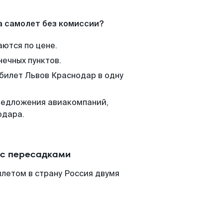
а самолет без комиссии?
аются по цене.
нечных пунктов.
 билет Львов Краснодар в одну
редложения авиакомпаний,
одара.
 с пересадками
летом в страну Россия двумя