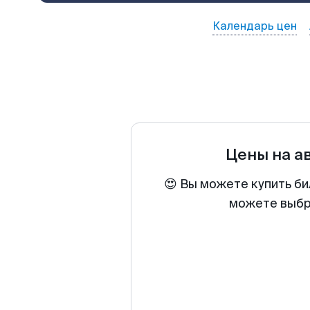
Календарь цен
Цены на а
😍 Вы можете купить би
можете выбра