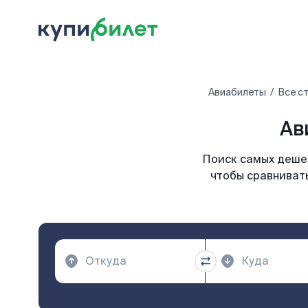
Авиабилеты
Все с
Ав
Поиск самых дешев
чтобы сравнивать