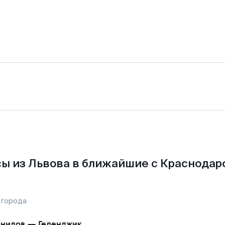
ы из Львова в ближайшие с Краснодар
 города
нилов
—
Геленджик