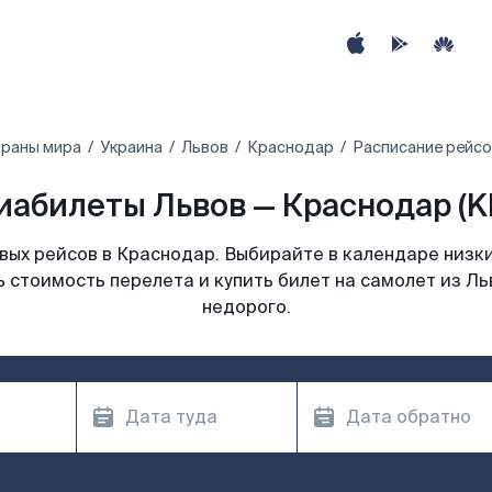
траны мира
Украина
Львов
Краснодар
Расписание рейсо
иабилеты Львов — Краснодар (K
ых рейсов в Краснодар. Выбирайте в календаре низки
 стоимость перелета и купить билет на самолет из Л
недорого.