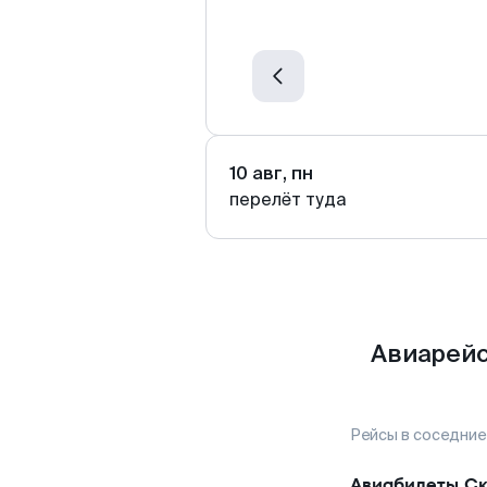
10 авг, пн
перелёт туда
Авиарейс
Рейсы в соседние
Авиабилеты
Ск