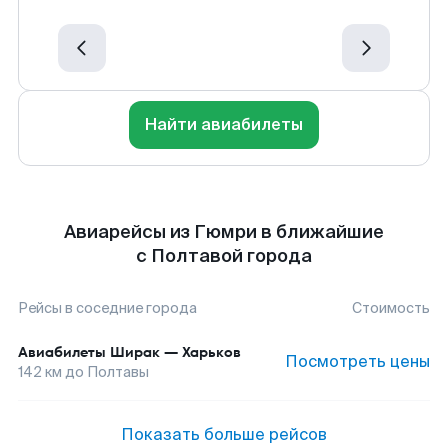
Найти авиабилеты
Авиарейсы из Гюмри в ближайшие
с Полтавой города
Рейсы в соседние города
Стоимость
Авиабилеты
Ширак
—
Харьков
Посмотреть цены
142
км до
Полтавы
Показать больше рейсов