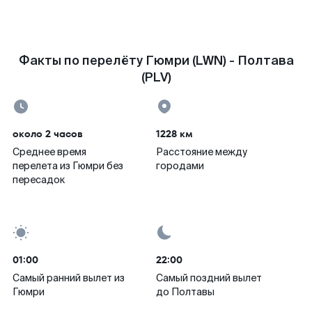
Факты по перелёту Гюмри (LWN) - Полтава
(PLV)
около 2 часов
1228 км
Среднее время
Расстояние между
перелета из Гюмри без
городами
пересадок
01:00
22:00
Самый ранний вылет из
Самый поздний вылет
Гюмри
до Полтавы