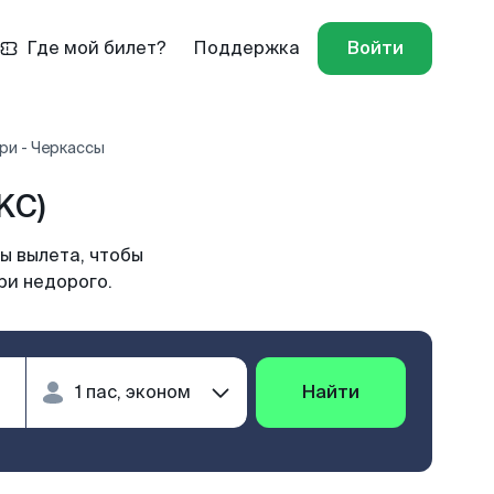
Где мой билет?
Поддержка
Войти
ри - Черкассы
KC)
ы вылета, чтобы
ри недорого.
Найти