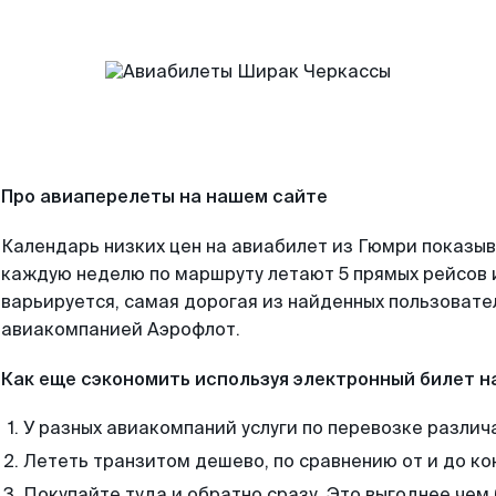
Про авиаперелеты на нашем сайте
Календарь низких цен на авиабилет из Гюмри показыв
каждую неделю по маршруту летают 5 прямых рейсов и
варьируется, самая дорогая из найденных пользоват
авиакомпанией Аэрофлот.
Как еще сэкономить используя электронный билет н
У разных авиакомпаний услуги по перевозке различ
Лететь транзитом дешево, по сравнению от и до ко
Покупайте туда и обратно сразу. Это выгоднее чем