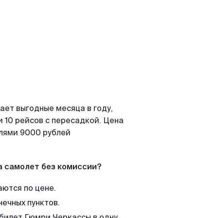
ает выгодные месяца в году,
 10 рейсов с пересадкой. Цена
елями 9000 рублей
а самолет без комиссии?
аются по цене.
нечных пунктов.
 билет Гюмри Черкассы в одну