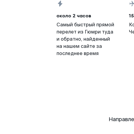
около 2 часов
15
Самый быстрый прямой
К
перелет из Гюмри туда
Че
и обратно, найденный
на нашем сайте за
последнее время
Направле