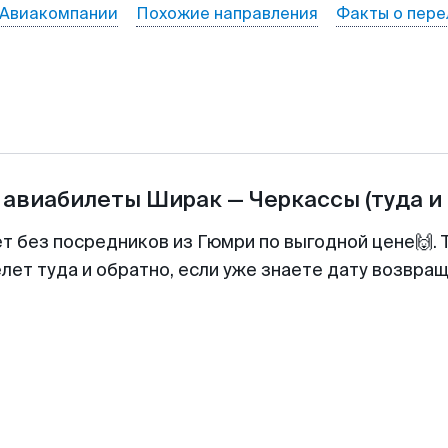
Авиакомпании
Похожие направления
Факты о пере
 авиабилеты
Ширак
—
Черкассы
(туда и
ет без посредников из Гюмри по выгодной цене🙌.
лет туда и обратно, если уже знаете дату возвра