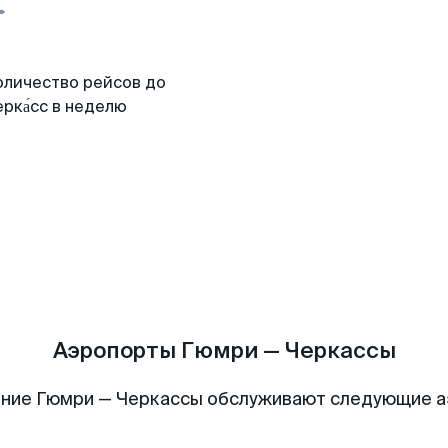
оличество рейсов до
рка́сс в неделю
Аэропорты Гюмри — Черкассы
ние Гюмри — Черкассы обслуживают следующие 