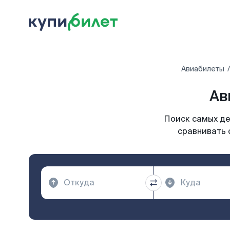
Авиабилеты
Ав
Поиск самых де
сравнивать 