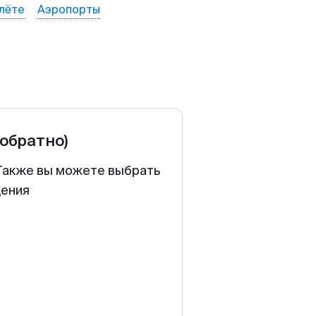
лёте
Аэропорты
 обратно)
 Также вы можете выбрать
щения