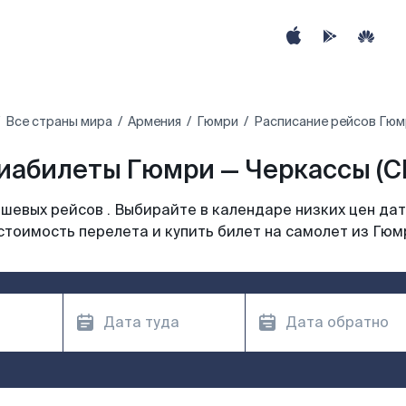
Все страны мира
Армения
Гюмри
Расписание рейсов Гюм
иабилеты Гюмри — Черкассы (C
шевых рейсов . Выбирайте в календаре низких цен дат
стоимость перелета и купить билет на самолет из Гюм