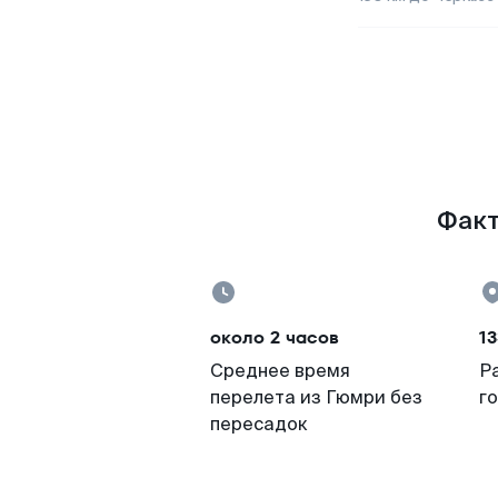
Факт
около 2 часов
13
Среднее время
Р
перелета из Гюмри без
г
пересадок