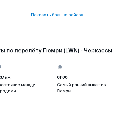
Показать больше рейсов
ы по перелёту Гюмри (LWN) - Черкассы 
37 км
01:00
асстояние между
Самый ранний вылет из
ородами
Гюмри