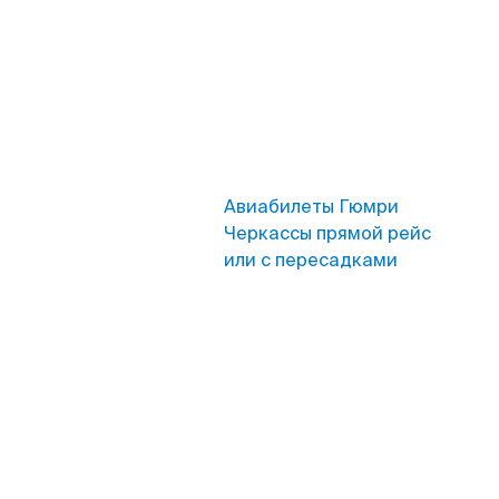
Авиабилеты Гюмри
Черкассы прямой рейс
или с пересадками