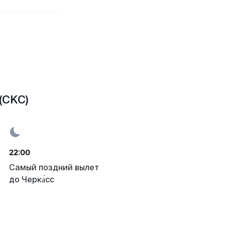
(CKC)
22:00
Самый поздний вылет
до Черка́сс