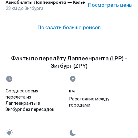
Авиабилеты
Лаппеэнранта
—
Кельн
Посмотреть цены
23
км до
Зигбурга
Показать больше рейсов
Факты по перелёту Лаппеенранта (LPP) -
Зигбург (ZPY)
км
Среднее время
перелета из
Расстояние между
Лаппеенранты в
городами
Зигбург без пересадок