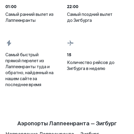
01:00
22:00
Самый ранний вылет из
Самый поздний вылет
Лаппеенранты
до Зигбурга
15
Самый быстрый
прямой перелет из
Количество рейсов до
Лаппеенранты туда и
Зигбурга в неделю
обратно, найденный на
нашем сайте за
последнее время
Аэропорты Лаппеенранта — Зигбург