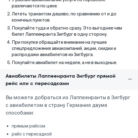
различаются по цене.
Лететь транзитом дешево, по сравнению от и до
конечных пунктов.
Покупайте туда и обратно сразу. Это выгоднее чем
билет Лаппеенранта Зигбург в одну сторону.
При покупке обращайте внимание на лучшие
спецпредложения авиакомпаний, акции, скидки и
распродажи авиабилетов из Зигбурга.
Покупайте авиабилет на неделе, а не в выходные.
Авиабилеты Лаппеенранта Зигбург прямой
рейс или с пересадками
Вы можете добраться из Лаппеенранты в Зигбург
с авиабилетом в страну Германия двумя
способами:
прямым рейсом
рейс с пересадкой