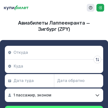
Авиабилеты Лаппеенранта —
Зигбург (ZPY)