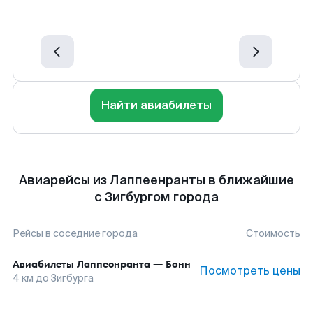
Найти авиабилеты
Авиарейсы из Лаппеенранты в ближайшие
с Зигбургом города
Рейсы в соседние города
Стоимость
Авиабилеты
Лаппеэнранта
—
Бонн
Посмотреть цены
4
км до
Зигбурга