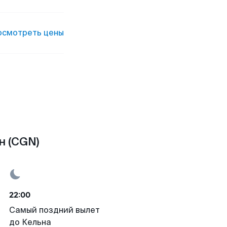
осмотреть цены
н (CGN)
22:00
Самый поздний вылет
до Кельна