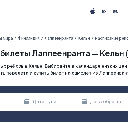
ы мира
Финляндия
Лаппеэнранта
Кельн
Расписание рейс
билеты Лаппеенранта — Кельн 
х рейсов в Кельн. Выбирайте в календаре низких цен
ть перелета и купить билет на самолет из Лаппеенрант