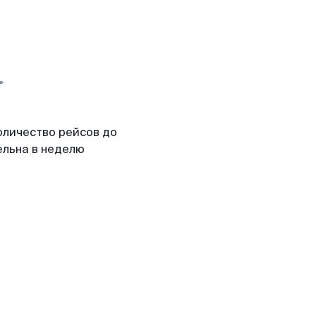
оличество рейсов до
ельна в неделю