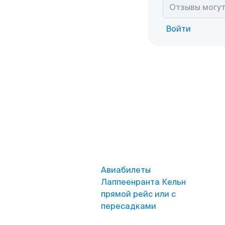
Войти
Авиабилеты
Лаппеенранта Кельн
прямой рейс или с
пересадками