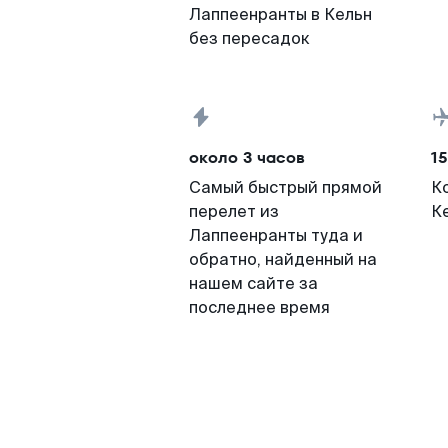
Лаппеенранты в Кельн
без пересадок
около 3 часов
15
Самый быстрый прямой
К
перелет из
К
Лаппеенранты туда и
обратно, найденный на
нашем сайте за
последнее время