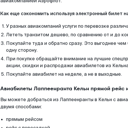
авиакомпанией Аэрофлот.
Как еще сэкономить используя электронный билет н
У разных авиакомпаний услуги по перевозке различ
Лететь транзитом дешево, по сравнению от и до ко
Покупайте туда и обратно сразу. Это выгоднее чем
одну сторону.
При покупке обращайте внимание на лучшие спецп
акции, скидки и распродажи авиабилетов из Кельна
Покупайте авиабилет на неделе, а не в выходные.
Авиабилеты Лаппеенранта Кельн прямой рейс 
Вы можете добраться из Лаппеенранты в Кельн с ави
двумя способами:
прямым рейсом
рейс с пересадкой