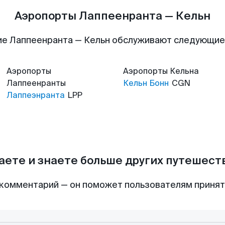
Аэропорты Лаппеенранта — Кельн
е Лаппеенранта — Кельн обслуживают следующи
Аэропорты
Аэропорты
Кельна
Лаппеенранты
Кельн Бонн
CGN
Лаппеэнранта
LPP
аете и знаете больше других путешес
комментарий — он поможет пользователям приня