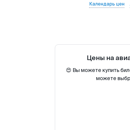
Календарь цен
Цены на ави
😍 Вы можете купить бил
можете выбра