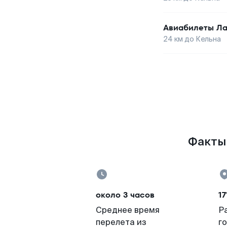
Авиабилеты
Ла
24
км до
Кельна
Факты 
около 3 часов
17
Среднее время
Р
перелета из
г