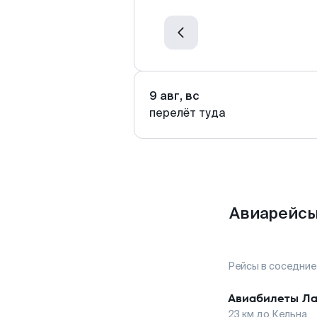
9 авг, вс
перелёт туда
Авиарейсы
Рейсы в соседние
Авиабилеты
Ла
23
км до
Кельна