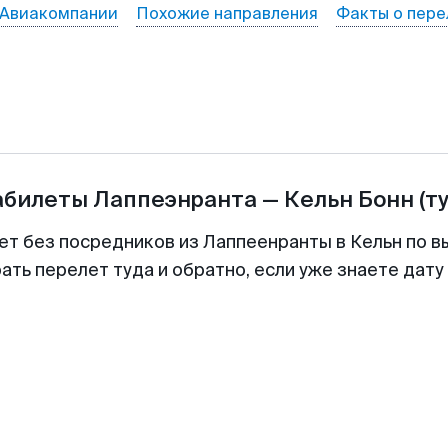
Авиакомпании
Похожие направления
Факты о пере
абилеты
Лаппеэнранта
—
Кельн Бонн
(т
ет без посредников из Лаппеенранты в Кельн по в
ть перелет туда и обратно, если уже знаете дат