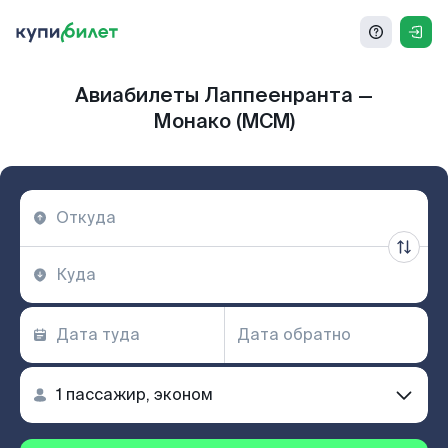
Авиабилеты Лаппеенранта —
Монако (MCM)