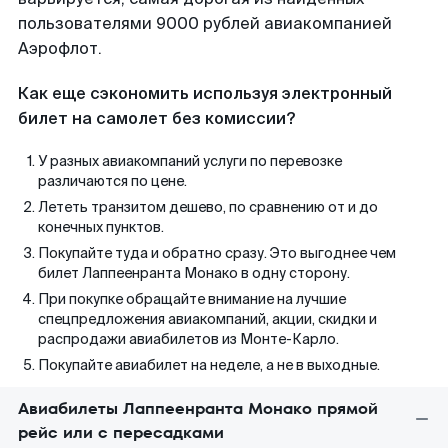
пользователями 9000 рублей авиакомпанией
Аэрофлот.
Как еще сэкономить используя электронный
билет на самолет без комиссии?
У разных авиакомпаний услуги по перевозке
различаются по цене.
Лететь транзитом дешево, по сравнению от и до
конечных пунктов.
Покупайте туда и обратно сразу. Это выгоднее чем
билет Лаппеенранта Монако в одну сторону.
При покупке обращайте внимание на лучшие
спецпредложения авиакомпаний, акции, скидки и
распродажи авиабилетов из Монте-Карло.
Покупайте авиабилет на неделе, а не в выходные.
Авиабилеты Лаппеенранта Монако прямой
рейс или с пересадками