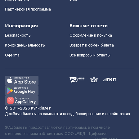
Партнерская программа
Информация
Важные ответы
Безопасность
Оформление и покупка
Конфиденциальность
Возврат и обмен билета
Оферта
Все вопросы и ответы
©
2011–2026
Купибилет
Дешёвые билеты на самолёт и поезд, бронирование и онлайн-заказ
Ж/Д билеты предоставляются партнёрами, в том числе
с использованием веб-системы ООО «РЖД – Цифровые