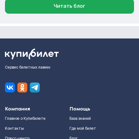
Читать блог
Сервис билетных лазеек
Компания
Помощь
Главное о Купибилете
База знаний
Контакты
Где мой билет
Пресс-центр
Блог