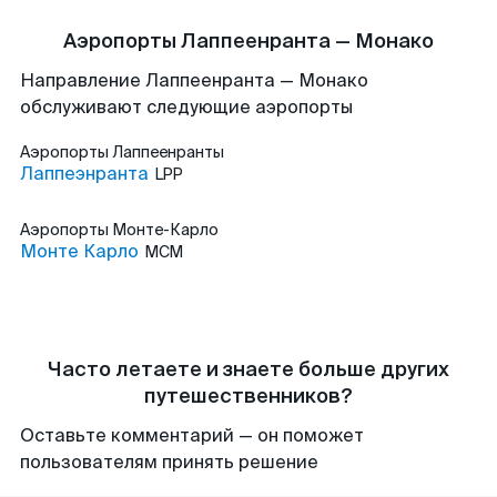
Аэропорты Лаппеенранта — Монако
Направление Лаппеенранта — Монако
обслуживают следующие аэропорты
Аэропорты
Лаппеенранты
Лаппеэнранта
LPP
Аэропорты
Монте-Карло
Монте Карло
MCM
Часто летаете и знаете больше других
путешественников?
Оставьте комментарий — он поможет
пользователям принять решение