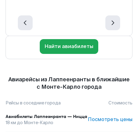
Найти авиабилеты
Авиарейсы из Лаппеенранты в ближайшие
с Монте-Карло города
Рейсы в соседние города
Стоимость
Авиабилеты
Лаппеэнранта
—
Ницца
Посмотреть цены
18
км до
Монте-Карло