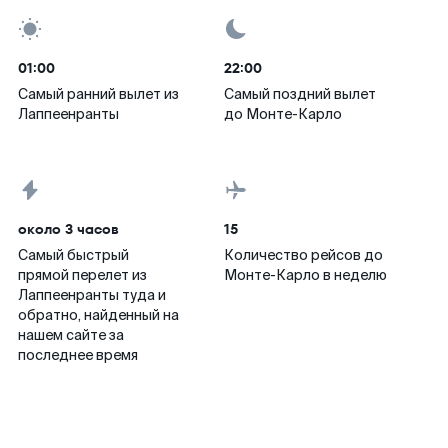
01:00
22:00
Самый ранний вылет из
Самый поздний вылет
Лаппеенранты
до Монте-Карло
около 3 часов
15
Самый быстрый
Количество рейсов до
прямой перелет из
Монте-Карло в неделю
Лаппеенранты туда и
обратно, найденный на
нашем сайте за
последнее время