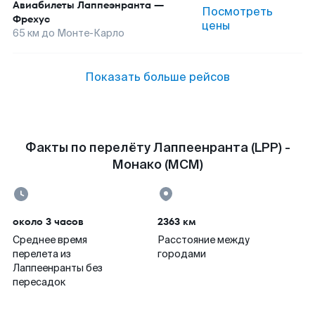
Авиабилеты
Лаппеэнранта
—
Посмотреть
Фрехус
цены
65
км до
Монте-Карло
Показать больше рейсов
Факты по перелёту Лаппеенранта (LPP) -
Монако (MCM)
около 3 часов
2363 км
Среднее время
Расстояние между
перелета из
городами
Лаппеенранты без
пересадок