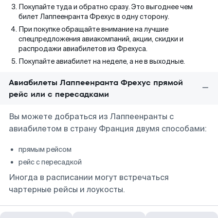
Покупайте туда и обратно сразу. Это выгоднее чем
билет Лаппеенранта Фрехус в одну сторону.
При покупке обращайте внимание на лучшие
спецпредложения авиакомпаний, акции, скидки и
распродажи авиабилетов из Фрехуса.
Покупайте авиабилет на неделе, а не в выходные.
Авиабилеты Лаппеенранта Фрехус прямой
рейс или с пересадками
Вы можете добраться из Лаппеенранты с
авиабилетом в страну Франция двумя способами:
прямым рейсом
рейс с пересадкой
Иногда в расписании могут встречаться
чартерные рейсы и лоукосты.