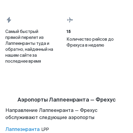
15
Самый быстрый
прямой перелет из
Количество рейсов до
Лаппеенранты туда и
Фрехуса в неделю
обратно, найденный на
нашем сайте за
последнее время
Аэропорты Лаппеенранта — Фрехус
Направление Лаппеенранта — Фрехус
обслуживают следующие аэропорты
Лаппеэнранта
LPP