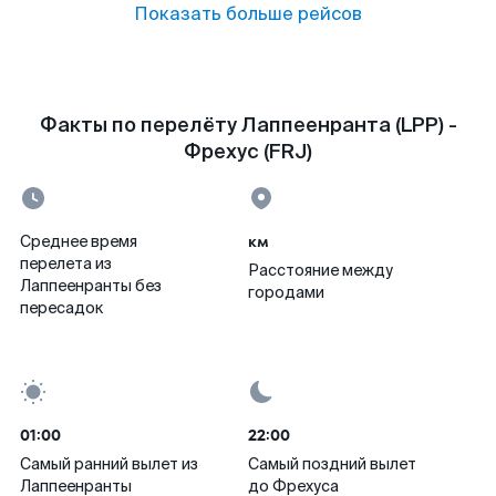
Показать больше рейсов
Факты по перелёту Лаппеенранта (LPP) -
Фрехус (FRJ)
км
Среднее время
перелета из
Расстояние между
Лаппеенранты без
городами
пересадок
01:00
22:00
Самый ранний вылет из
Самый поздний вылет
Лаппеенранты
до Фрехуса