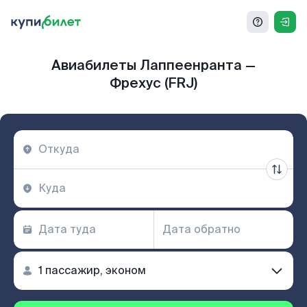
Авиабилеты Лаппеенранта —
Фрехус (FRJ)