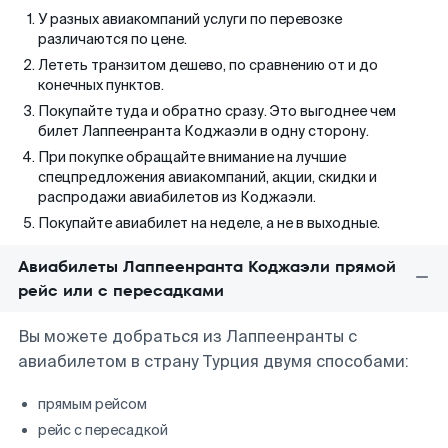
У разных авиакомпаний услуги по перевозке
различаются по цене.
Лететь транзитом дешево, по сравнению от и до
конечных пунктов.
Покупайте туда и обратно сразу. Это выгоднее чем
билет Лаппеенранта Коджаэли в одну сторону.
При покупке обращайте внимание на лучшие
спецпредложения авиакомпаний, акции, скидки и
распродажи авиабилетов из Коджаэли.
Покупайте авиабилет на неделе, а не в выходные.
Авиабилеты Лаппеенранта Коджаэли прямой
рейс или с пересадками
Вы можете добраться из Лаппеенранты с
авиабилетом в страну Турция двумя способами:
прямым рейсом
рейс с пересадкой