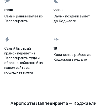
01:00
22:00
Самый ранний вылет из
Самый поздний вылет
Лаппеенранты
до Коджаэли
15
Самый быстрый
прямой перелет из
Количество рейсов до
Лаппеенранты туда и
Коджаэли в неделю
обратно, найденный на
нашем сайте за
последнее время
Аэропорты Лаппеенранта — Коджаэли