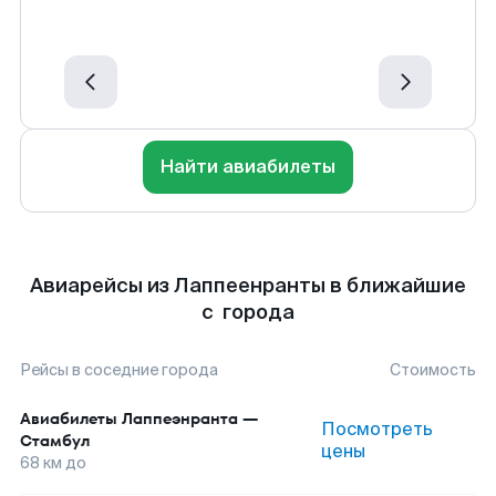
Найти авиабилеты
Авиарейсы из Лаппеенранты в ближайшие
с города
Рейсы в соседние города
Стоимость
Авиабилеты
Лаппеэнранта
—
Посмотреть
Стамбул
цены
68
км до