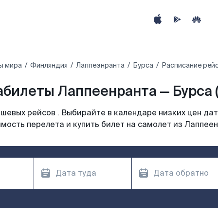
ы мира
Финляндия
Лаппеэнранта
Бурса
Расписание рейс
билеты Лаппеенранта — Бурса 
шевых рейсов . Выбирайте в календаре низких цен дат
мость перелета и купить билет на самолет из Лаппее