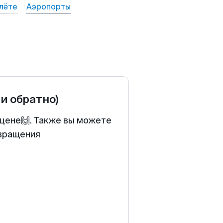
лёте
Аэропорты
 и обратно)
 цене🙌. Также вы можете
звращения