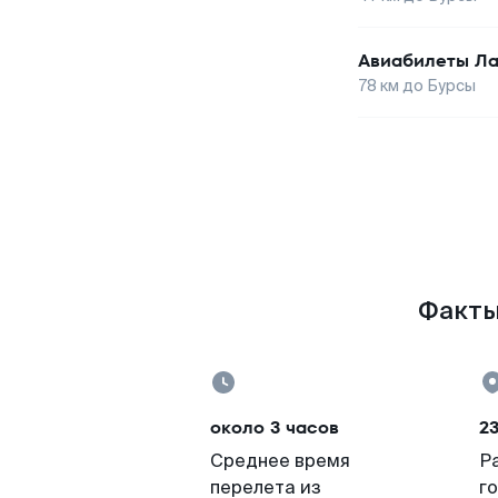
Авиабилеты
Ла
78
км до
Бурсы
Факты 
около 3 часов
23
Среднее время
Р
перелета из
г