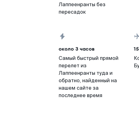
Лаппеенранты без
пересадок
около 3 часов
15
Самый быстрый прямой
К
перелет из
Б
Лаппеенранты туда и
обратно, найденный на
нашем сайте за
последнее время