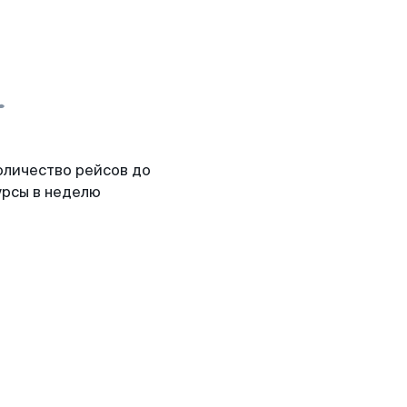
оличество рейсов до
урсы в неделю