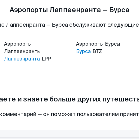
Аэропорты Лаппеенранта — Бурса
е Лаппеенранта — Бурса обслуживают следующи
Аэропорты
Аэропорты
Бурсы
Лаппеенранты
Бурса
BTZ
Лаппеэнранта
LPP
аете и знаете больше других путешес
комментарий — он поможет пользователям приня