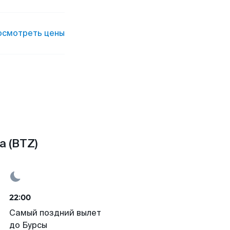
осмотреть цены
а (BTZ)
22:00
Самый поздний вылет
до Бурсы