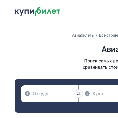
Авиабилеты
Все стран
Авиа
Поиск самых де
сравнивать стои