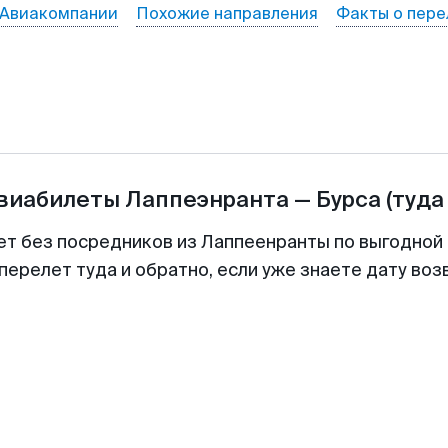
Авиакомпании
Похожие направления
Факты о пере
авиабилеты
Лаппеэнранта
—
Бурса
(туда
ет без посредников из Лаппеенранты по выгодной
перелет туда и обратно, если уже знаете дату во