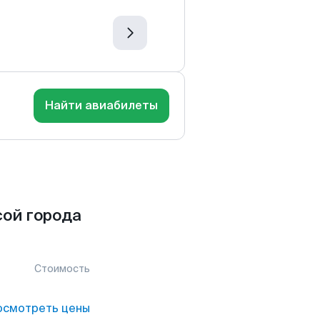
Найти авиабилеты
ой города
Стоимость
осмотреть цены