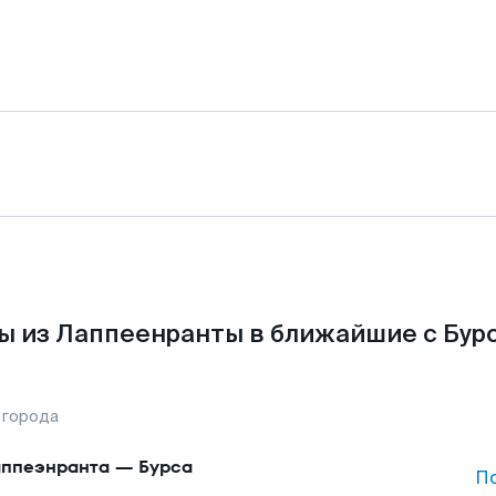
ы из Лаппеенранты в ближайшие с Бурс
 города
ппеэнранта
—
Бурса
П