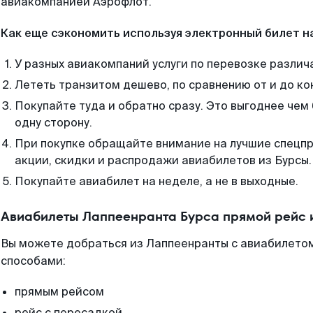
авиакомпанией Аэрофлот.
Как еще сэкономить используя электронный билет н
У разных авиакомпаний услуги по перевозке различ
Лететь транзитом дешево, по сравнению от и до ко
Покупайте туда и обратно сразу. Это выгоднее чем
одну сторону.
При покупке обращайте внимание на лучшие спецп
акции, скидки и распродажи авиабилетов из Бурсы.
Покупайте авиабилет на неделе, а не в выходные.
Авиабилеты Лаппеенранта Бурса прямой рейс 
Вы можете добраться из Лаппеенранты с авиабилетом
способами:
прямым рейсом
рейс с пересадкой