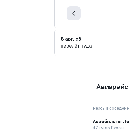
8 авг, сб
перелёт туда
Авиарейс
Рейсы в соседние
Авиабилеты
Ла
47
км до
Бурсы