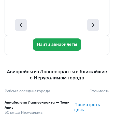
Найти авиабилеты
Авиарейсы из Лаппеенранты в ближайшие
с Иерусалимом города
Рейсы в соседние города
Стоимость
Авиабилеты
Лаппеэнранта
—
Тель-
Посмотреть
Авив
цены
50
км до
Иерусалима