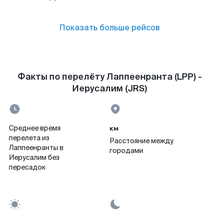
Показать больше рейсов
Факты по перелёту Лаппеенранта (LPP) -
Иерусалим (JRS)
км
Среднее время
перелета из
Расстояние между
Лаппеенранты в
городами
Иерусалим без
пересадок