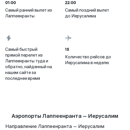
01:00
22:00
Самый ранний вылет из
Самый поздний вылет
Лаппеенранты
до Иерусалима
15
Самый быстрый
прямой перелет из
Количество рейсов до
Лаппеенранты туда и
Иерусалима в неделю
обратно, найденный на
нашем сайте за
последнее время
Аэропорты Лаппеенранта — Иерусалим
Направление Лаппеенранта — Иерусалим