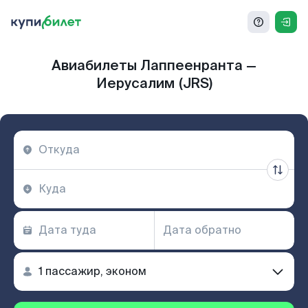
Авиабилеты Лаппеенранта —
Иерусалим (JRS)