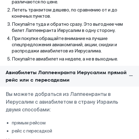
различаются по цене.
Лететь транзитом дешево, по сравнению от и до
конечных пунктов.
Покупайте туда и обратно сразу. Это выгоднее чем
билет Лаппеенранта Иерусалим в одну сторону.
При покупке обращайте внимание на лучшие
спецпредложения авиакомпаний, акции, скидки и
распродажи авиабилетов из Иерусалима.
Покупайте авиабилет на неделе, а не в выходные.
Авиабилеты Лаппеенранта Иерусалим прямой
рейс или с пересадками
Вы можете добраться из Лаппеенранты в
Иерусалим с авиабилетом в страну Израиль
двумя способами:
прямым рейсом
рейс с пересадкой