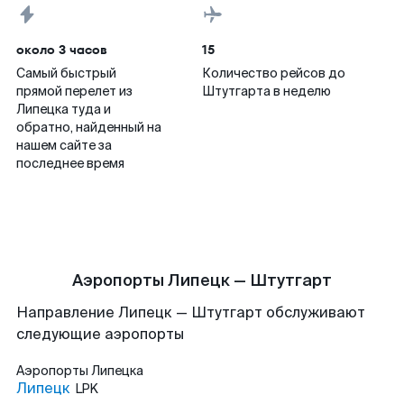
около 3 часов
15
Самый быстрый
Количество рейсов до
прямой перелет из
Штутгарта в неделю
Липецка туда и
обратно, найденный на
нашем сайте за
последнее время
Аэропорты Липецк — Штутгарт
Направление Липецк — Штутгарт обслуживают
следующие аэропорты
Аэропорты
Липецка
Липецк
LPK