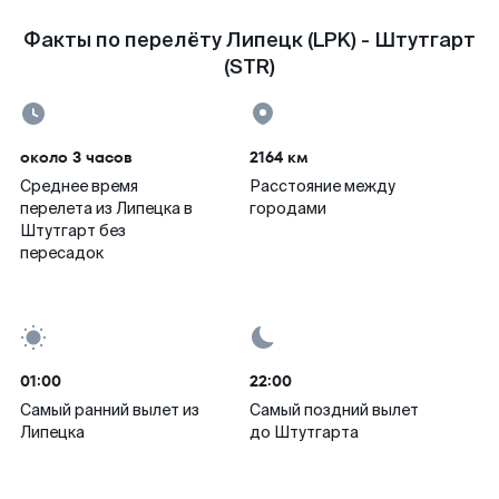
Факты по перелёту Липецк (LPK) - Штутгарт
(STR)
около 3 часов
2164 км
Среднее время
Расстояние между
перелета из Липецка в
городами
Штутгарт без
пересадок
01:00
22:00
Самый ранний вылет из
Самый поздний вылет
Липецка
до Штутгарта