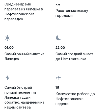
км
Среднее время
перелета из Липецка в
Расстояние между
Нефтеюганск без
городами
пересадок
01:00
22:00
Самый ранний вылет из
Самый поздний вылет
Липецка
до Нефтеюганска
15
Самый быстрый
прямой перелет из
Количество рейсов до
Липецка туда и
Нефтеюганска в
обратно, найденный на
неделю
нашем сайте за