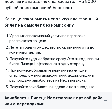
дорогая из найденных пользователями 9000
рублей авиакомпанией Аэрофлот.
Как еще сэкономить используя электронный
билет на самолет без комиссии?
У разных авиакомпаний услуги по перевозке
различаются по цене.
Лететь транзитом дешево, по сравнению от и до
конечных пунктов.
Покупайте туда и обратно сразу. Это выгоднее чем
билет Липецк Нефтеюганск в одну сторону.
При покупке обращайте внимание на лучшие
спецпредложения авиакомпаний, акции, скидки и
распродажи авиабилетов из Нефтеюганска.
Покупайте авиабилет на неделе, а не в выходные.
Авиабилеты Липецк Нефтеюганск прямой рейс
или с пересадками