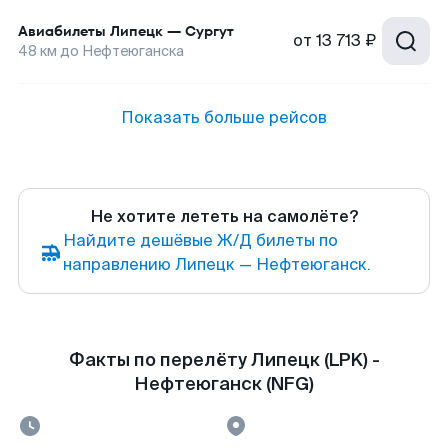
Авиабилеты
Липецк
—
Сургут
от
13 713 ₽
48
км до
Нефтеюганска
Показать больше рейсов
Не хотите лететь на самолёте?
Найдите дешёвые Ж/Д билеты по
направлению Липецк — Нефтеюганск.
Факты по перелёту Липецк (LPK) -
Нефтеюганск (NFG)