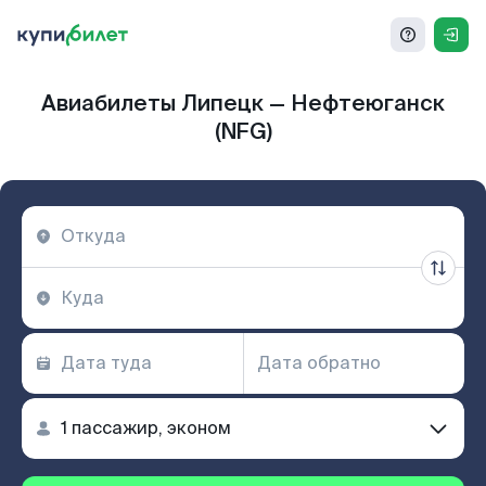
Авиабилеты Липецк — Нефтеюганск
(NFG)