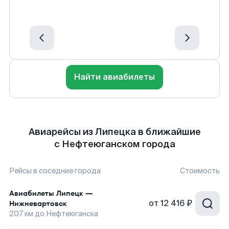
Найти авиабилеты
Авиарейсы из Липецка в ближайшие
с Нефтеюганском города
Рейсы в соседние города
Стоимость
Авиабилеты
Липецк
—
от
12 416 ₽
Нижневартовск
207
км до
Нефтеюганска