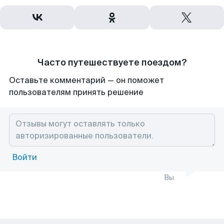
Часто путешествуете поездом?
Оставьте комментарий — он поможет
пользователям принять решение
Войти
Вы