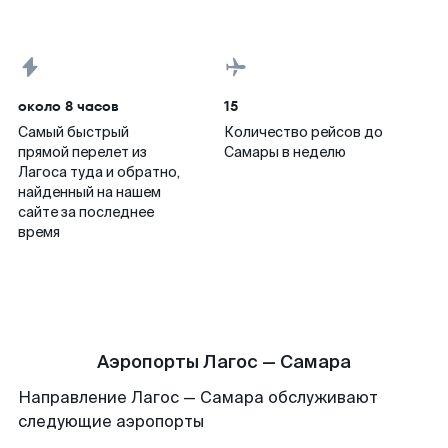
около 8 часов
15
Самый быстрый
Количество рейсов до
прямой перелет из
Самары в неделю
Лагоса туда и обратно,
найденный на нашем
сайте за последнее
время
Аэропорты Лагос — Самара
Направление Лагос — Самара обслуживают
следующие аэропорты