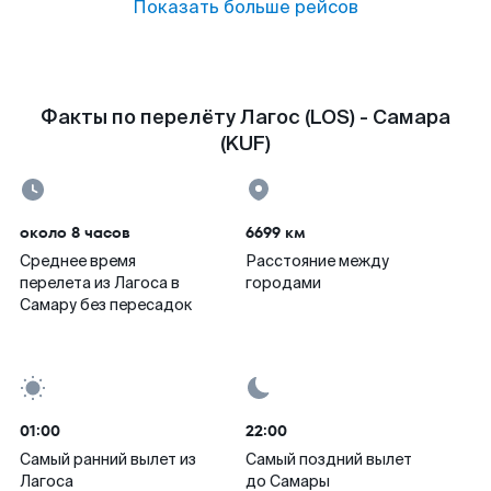
Показать больше рейсов
Факты по перелёту Лагос (LOS) - Самара
(KUF)
около 8 часов
6699 км
Среднее время
Расстояние между
перелета из Лагоса в
городами
Самару без пересадок
01:00
22:00
Самый ранний вылет из
Самый поздний вылет
Лагоса
до Самары