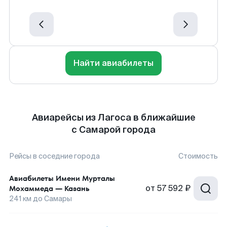
Найти авиабилеты
Авиарейсы из Лагоса в ближайшие
с Самарой города
Рейсы в соседние города
Стоимость
Авиабилеты
Имени Мурталы
от
57 592 ₽
Мохаммеда
—
Казань
241
км до
Самары