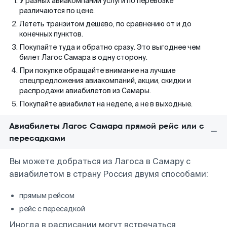
У разных авиакомпаний услуги по перевозке
различаются по цене.
Лететь транзитом дешево, по сравнению от и до
конечных пунктов.
Покупайте туда и обратно сразу. Это выгоднее чем
билет Лагос Самара в одну сторону.
При покупке обращайте внимание на лучшие
спецпредложения авиакомпаний, акции, скидки и
распродажи авиабилетов из Самары.
Покупайте авиабилет на неделе, а не в выходные.
Авиабилеты Лагос Самара прямой рейс или с
пересадками
Вы можете добраться из Лагоса в Самару с
авиабилетом в страну Россия двумя способами:
прямым рейсом
рейс с пересадкой
Иногда в расписании могут встречаться