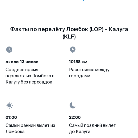
Факты по перелёту Ломбок (LOP) - Калуга
(KLF)
около 13 часов
10158 км
Среднее время
Расстояние между
перелета из Ломбока в
городами
Калугу без пересадок
01:00
22:00
Самый ранний вылет из
Самый поздний вылет
Ломбока
до Калуги