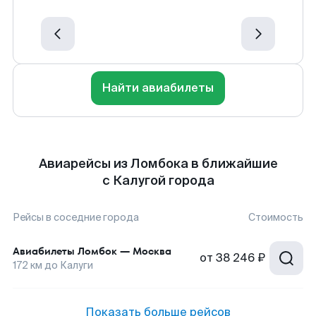
Найти авиабилеты
Авиарейсы из Ломбока в ближайшие
с Калугой города
Рейсы в соседние города
Стоимость
Авиабилеты
Ломбок
—
Москва
от
38 246 ₽
172
км до
Калуги
Показать больше рейсов