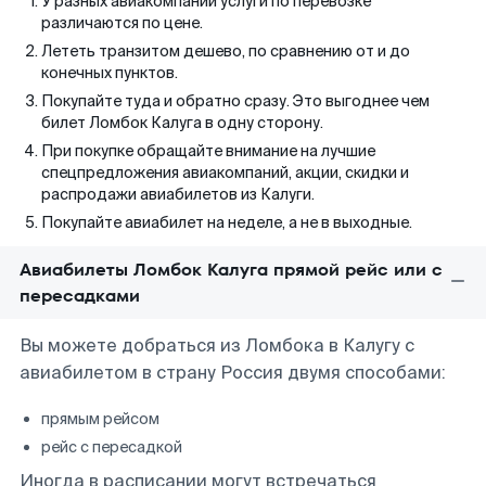
У разных авиакомпаний услуги по перевозке
различаются по цене.
Лететь транзитом дешево, по сравнению от и до
конечных пунктов.
Покупайте туда и обратно сразу. Это выгоднее чем
билет Ломбок Калуга в одну сторону.
При покупке обращайте внимание на лучшие
спецпредложения авиакомпаний, акции, скидки и
распродажи авиабилетов из Калуги.
Покупайте авиабилет на неделе, а не в выходные.
Авиабилеты Ломбок Калуга прямой рейс или с
пересадками
Вы можете добраться из Ломбока в Калугу с
авиабилетом в страну Россия двумя способами:
прямым рейсом
рейс с пересадкой
Иногда в расписании могут встречаться