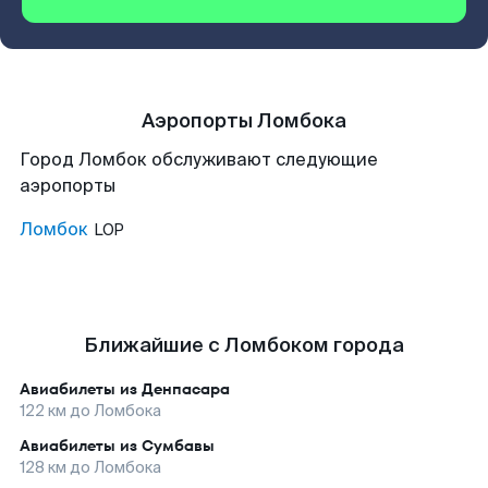
Аэропорты Ломбока
Город Ломбок обслуживают следующие
аэропорты
Ломбок
LOP
Ближайшие с Ломбоком города
Авиабилеты из
Денпасара
122
км до
Ломбока
Авиабилеты из
Сумбавы
128
км до
Ломбока