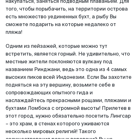
накупаться, заняться подводным плаваньем. Для
того, чтобы порыбачить, на территории острова
есть множество уединенных бухт, а рыбу Вы
сможете подарить на которые недалеко от
пляжа!
Одним из пейзажей, которые можно тут
встретить, является горный. Не удивительно, что
местные жители поклоняются вулкану под
названием Ринджани, ведь это одна из 4 самых
высоких пиков всей Индонезии. Если Вы захотите
подняться на эту вершину, возьмите себе в
сопровождающих опытного гида и
наслаждайтесь прекрасными рощами, пляжами и
бухтами Ломбока с огромной высоты! Прилетев в
этот город, нужно обязательно посетить Лингсар
– это храм, в стенах которого уживаются
несколько мировых религий! Такого