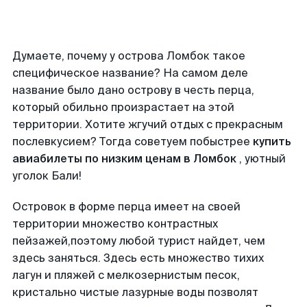
Думаете, почему у острова Ломбок такое
специфическое название? На самом деле
название было дано острову в честь перца,
который обильно произрастает на этой
территории. Хотите жгучий отдых с прекрасным
послевкусием? Тогда советуем побыстрее
купить
авиабилеты по низким ценам в Ломбок
, уютный
уголок Бали!
Островок в форме перца имеет на своей
территории множество контрастных
пейзажей,поэтому любой турист найдет, чем
здесь заняться. Здесь есть множество тихих
лагун и пляжей с мелкозернистым песок,
кристально чистые лазурные воды позволят