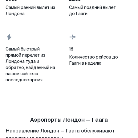
Самый ранний вылет из
Самый поздний вылет
Лондона
до Гааги
15
Самый быстрый
прямой перелет из
Количество рейсов до
Лондона туда и
Гааги в неделю
обратно, найденный на
нашем сайте за
последнее время
Аэропорты Лондон — Гаага
Направление Лондон — Гаага обслуживают