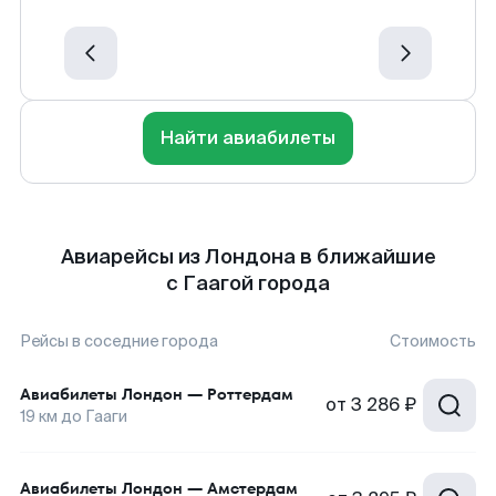
Найти авиабилеты
Авиарейсы из Лондона в ближайшие
с Гаагой города
Рейсы в соседние города
Стоимость
Авиабилеты
Лондон
—
Роттердам
от
3 286 ₽
19
км до
Гааги
Авиабилеты
Лондон
—
Амстердам