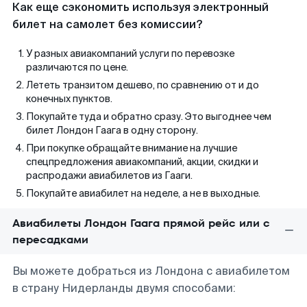
Как еще сэкономить используя электронный
билет на самолет без комиссии?
У разных авиакомпаний услуги по перевозке
различаются по цене.
Лететь транзитом дешево, по сравнению от и до
конечных пунктов.
Покупайте туда и обратно сразу. Это выгоднее чем
билет Лондон Гаага в одну сторону.
При покупке обращайте внимание на лучшие
спецпредложения авиакомпаний, акции, скидки и
распродажи авиабилетов из Гааги.
Покупайте авиабилет на неделе, а не в выходные.
Авиабилеты Лондон Гаага прямой рейс или с
пересадками
Вы можете добраться из Лондона с авиабилетом
в страну Нидерланды двумя способами: