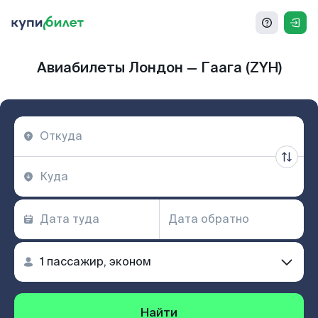
Авиабилеты Лондон — Гаага (ZYH)
Найти