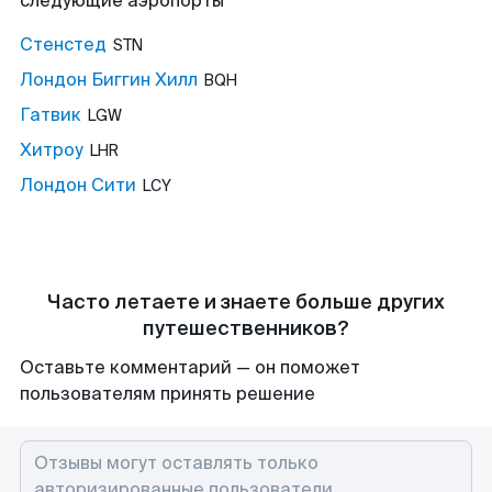
следующие аэропорты
Стенстед
STN
Лондон Биггин Хилл
BQH
Гатвик
LGW
Хитроу
LHR
Лондон Сити
LCY
Часто летаете и знаете больше других
путешественников?
Оставьте комментарий — он поможет
пользователям принять решение