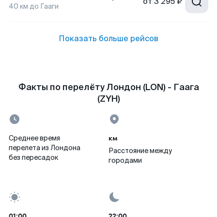
от
3 295 ₽
40
км до
Гааги
Показать больше рейсов
Факты по перелёту Лондон (LON) - Гаага
(ZYH)
км
Среднее время
перелета из Лондона
Расстояние между
без пересадок
городами
01:00
22:00