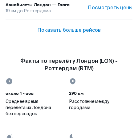
Авиабилеты
Лондон
—
Гаага
Посмотреть цены
19
км до
Роттердама
Показать больше рейсов
Факты по перелёту Лондон (LON) -
Роттердам (RTM)
около 1 часа
290 км
Среднее время
Расстояние между
перелета из Лондона
городами
без пересадок