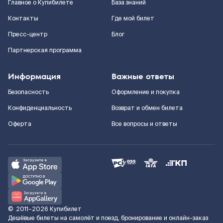
Главное о Купибилете
База знаний
Контакты
Где мой билет
Пресс-центр
Блог
Партнерская программа
Информация
Важные ответы
Безопасность
Оформление и покупка
Конфиденциальность
Возврат и обмен билета
Оферта
Все вопросы и ответы
©
2011–2026
Купибилет
Дешёвые билеты на самолёт и поезд, бронирование и онлайн-заказ