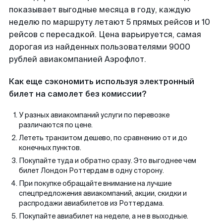
показывает выгодные месяца в году, каждую
неделю по маршруту летают 5 прямых рейсов и 10
рейсов с пересадкой. Цена варьируется, самая
дорогая из найденных пользователями 9000
рублей авиакомпанией Аэрофлот.
Как еще сэкономить используя электронный
билет на самолет без комиссии?
У разных авиакомпаний услуги по перевозке
различаются по цене.
Лететь транзитом дешево, по сравнению от и до
конечных пунктов.
Покупайте туда и обратно сразу. Это выгоднее чем
билет Лондон Роттердам в одну сторону.
При покупке обращайте внимание на лучшие
спецпредложения авиакомпаний, акции, скидки и
распродажи авиабилетов из Роттердама.
Покупайте авиабилет на неделе, а не в выходные.