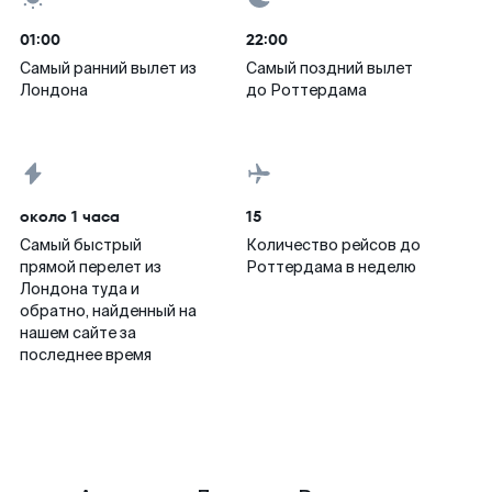
01:00
22:00
Самый ранний вылет из
Самый поздний вылет
Лондона
до Роттердама
около 1 часа
15
Самый быстрый
Количество рейсов до
прямой перелет из
Роттердама в неделю
Лондона туда и
обратно, найденный на
нашем сайте за
последнее время