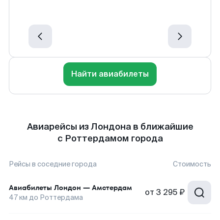
Найти авиабилеты
Авиарейсы из Лондона в ближайшие
с Роттердамом города
Рейсы в соседние города
Стоимость
Авиабилеты
Лондон
—
Амстердам
от
3 295 ₽
47
км до
Роттердама