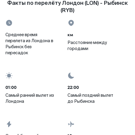
Факты по перелёту Лондон (LON) - Рыбинск
(RYB)
км
Среднее время
перелета из Лондона в
Расстояние между
Рыбинск без
городами
пересадок
01:00
22:00
Самый ранний вылет из
Самый поздний вылет
Лондона
до Рыбинска