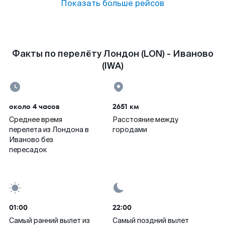
Показать больше рейсов
Факты по перелёту Лондон (LON) - Иваново
(IWA)
около 4 часов
2651 км
Среднее время
Расстояние между
перелета из Лондона в
городами
Иваново без
пересадок
01:00
22:00
Самый ранний вылет из
Самый поздний вылет