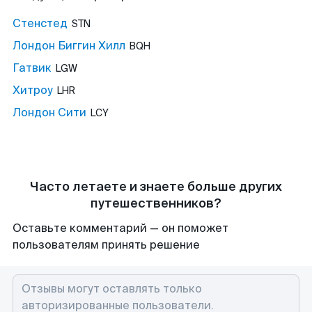
Стенстед
STN
Лондон Биггин Хилл
BQH
Гатвик
LGW
Хитроу
LHR
Лондон Сити
LCY
Часто летаете и знаете больше других
путешественников?
Оставьте комментарий — он поможет
пользователям принять решение