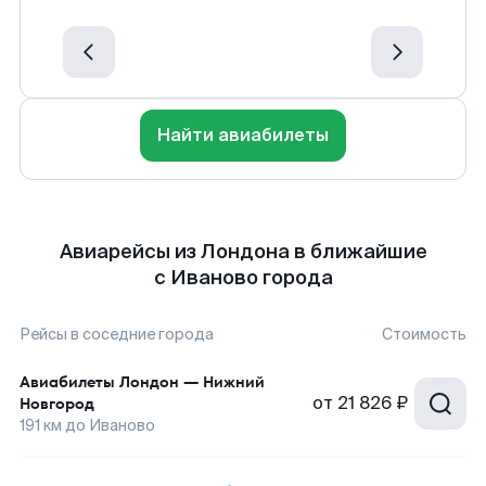
Найти авиабилеты
Авиарейсы из Лондона в ближайшие
с Иваново города
Рейсы в соседние города
Стоимость
Авиабилеты
Лондон
—
Нижний
от
21 826 ₽
Новгород
191
км до
Иваново