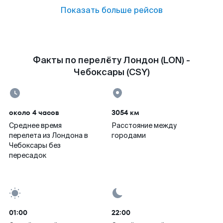
Показать больше рейсов
Факты по перелёту Лондон (LON) -
Чебоксары (CSY)
около 4 часов
3054 км
Среднее время
Расстояние между
перелета из Лондона в
городами
Чебоксары без
пересадок
01:00
22:00