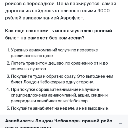
рейсов с пересадкой. Цена варьируется, самая
дорогая из найденных пользователями 9000
рублей авиакомпанией Аэрофлот.
Как еще сэкономить используя электронный
билет на самолет без комиссии?
У разных авиакомпаний услуги по перевозке
различаются по цене.
Лететь транзитом дешево, по сравнению от и до
конечных пунктов.
Покупайте туда и обратно сразу. Это выгоднее чем
билет Лондон Чебоксары в одну сторону.
При покупке обращайте внимание на лучшие
спецпредложения авиакомпаний, акции, скидки и
распродажи авиабилетов из Чебоксар.
Покупайте авиабилет на неделе, а не в выходные.
Авиабилеты Лондон Чебоксары прямой рейс
или с пересадками