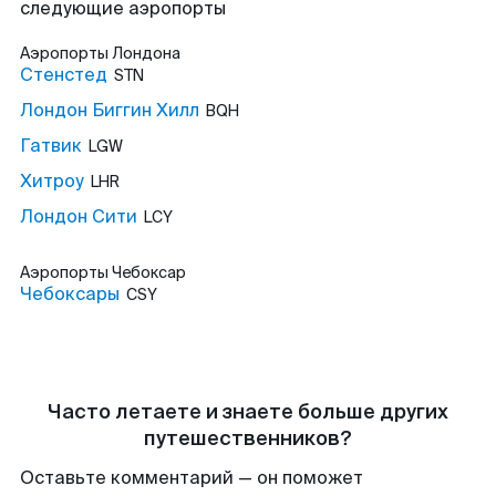
следующие аэропорты
Аэропорты
Лондона
Стенстед
STN
Лондон Биггин Хилл
BQH
Гатвик
LGW
Хитроу
LHR
Лондон Сити
LCY
Аэропорты
Чебоксар
Чебоксары
CSY
Часто летаете и знаете больше других
путешественников?
Оставьте комментарий — он поможет