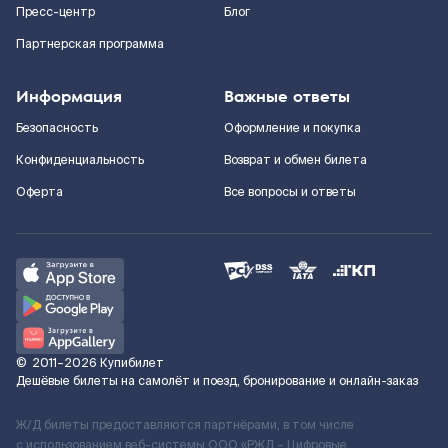
Пресс-центр
Блог
Партнерская программа
Информация
Важные ответы
Безопасность
Оформление и покупка
Конфиденциальность
Возврат и обмен билета
Оферта
Все вопросы и ответы
©
2011–2026
Купибилет
Дешёвые билеты на самолёт и поезд, бронирование и онлайн-заказ
Ж/Д билеты предоставляются партнёрами, в том числе
с использованием веб-системы ООО «РЖД – Цифровые