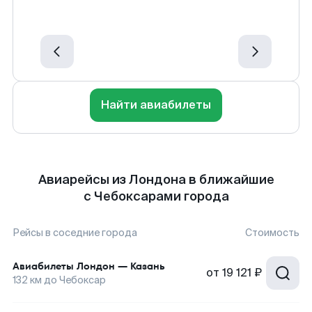
Найти авиабилеты
Авиарейсы из Лондона в ближайшие
с Чебоксарами города
Рейсы в соседние города
Стоимость
Авиабилеты
Лондон
—
Казань
от
19 121 ₽
132
км до
Чебоксар