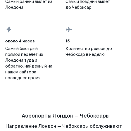
Самый ранний вылет из
Самый поздний вылет
Лондона
до Чебоксар
около 4 часов
15
Самый быстрый
Количество рейсов до
прямой перелет из
Чебоксар в неделю
Лондона туда и
обратно, найденный на
нашем сайте за
последнее время
Аэропорты Лондон — Чебоксары
Направление Лондон — Чебоксары обслуживают