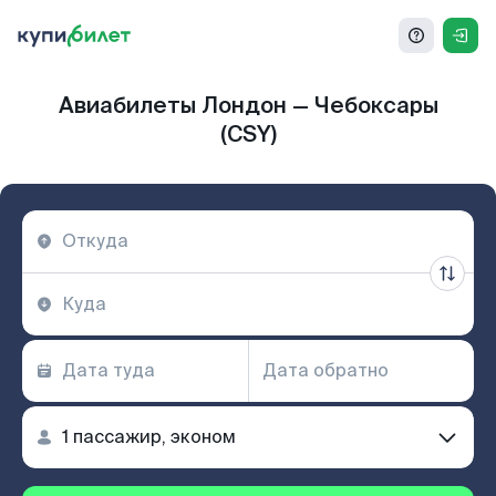
Авиабилеты Лондон — Чебоксары
(CSY)