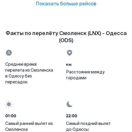
Показать больше рейсов
Факты по перелёту Смоленск (LNX) - Одесса
(ODS)
км
Среднее время
перелета из Смоленска
Расстояние между
в Одессу без
городами
пересадок
01:00
22:00
Самый ранний вылет из
Самый поздний вылет
Смоленска
до Одессы