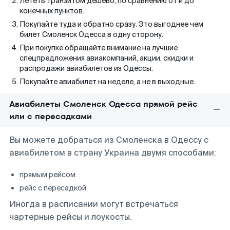
Лететь транзитом дешево, по сравнению от и до
конечных пунктов.
Покупайте туда и обратно сразу. Это выгоднее чем
билет Смоленск Одесса в одну сторону.
При покупке обращайте внимание на лучшие
спецпредложения авиакомпаний, акции, скидки и
распродажи авиабилетов из Одессы.
Покупайте авиабилет на неделе, а не в выходные.
Авиабилеты Смоленск Одесса прямой рейс
или с пересадками
Вы можете добраться из Смоленска в Одессу с
авиабилетом в страну Украина двумя способами:
прямым рейсом
рейс с пересадкой
Иногда в расписании могут встречаться
чартерные рейсы и лоукосты.