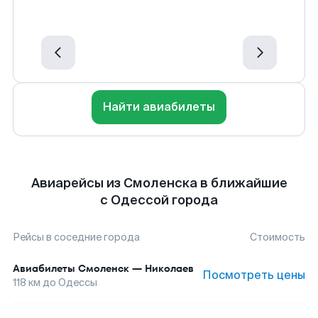
Найти авиабилеты
Авиарейсы из Смоленска в ближайшие
с Одессой города
Рейсы в соседние города
Стоимость
Авиабилеты
Смоленск
—
Николаев
Посмотреть цены
118
км до
Одессы