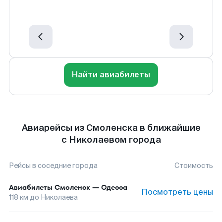
Найти авиабилеты
Авиарейсы из Смоленска в ближайшие
с Николаевом города
Рейсы в соседние города
Стоимость
Авиабилеты
Смоленск
—
Одесса
Посмотреть цены
118
км до
Николаева