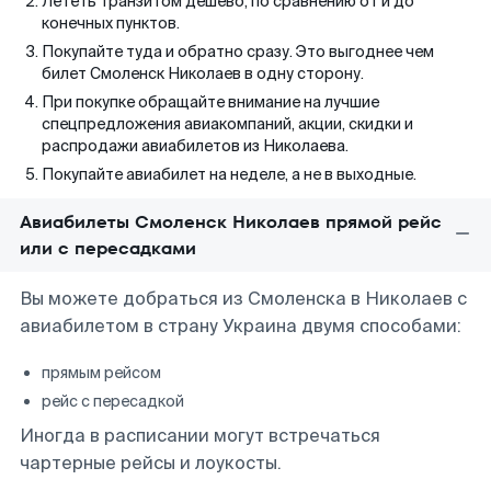
Лететь транзитом дешево, по сравнению от и до
конечных пунктов.
Покупайте туда и обратно сразу. Это выгоднее чем
билет Смоленск Николаев в одну сторону.
При покупке обращайте внимание на лучшие
спецпредложения авиакомпаний, акции, скидки и
распродажи авиабилетов из Николаева.
Покупайте авиабилет на неделе, а не в выходные.
Авиабилеты Смоленск Николаев прямой рейс
или с пересадками
Вы можете добраться из Смоленска в Николаев с
авиабилетом в страну Украина двумя способами:
прямым рейсом
рейс с пересадкой
Иногда в расписании могут встречаться
чартерные рейсы и лоукосты.