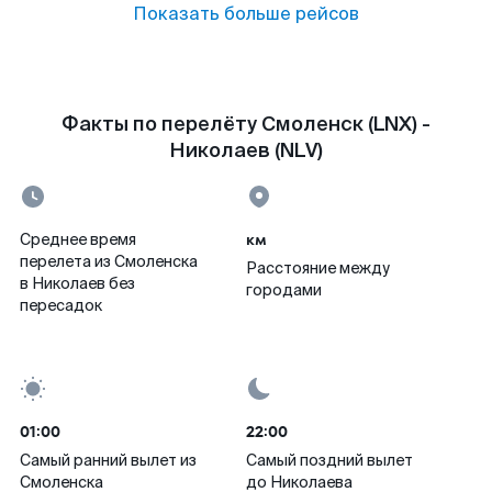
Показать больше рейсов
Факты по перелёту Смоленск (LNX) -
Николаев (NLV)
км
Среднее время
перелета из Смоленска
Расстояние между
в Николаев без
городами
пересадок
01:00
22:00
Самый ранний вылет из
Самый поздний вылет
Смоленска
до Николаева