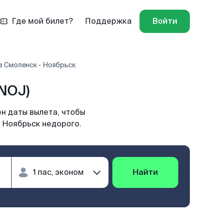
Где мой билет?
Поддержка
Войти
в Смоленск - Ноябрьск
NOJ)
н даты вылета, чтобы
в Ноябрьск недорого.
Найти