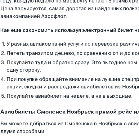
году, каждую неделю по маршруту летают 5 прямых рей
Цена варьируется, самая дорогая из найденных поль
авиакомпанией Аэрофлот.
Как еще сэкономить используя электронный билет н
У разных авиакомпаний услуги по перевозке различ
Лететь транзитом дешево, по сравнению от и до ко
Покупайте туда и обратно сразу. Это выгоднее чем
одну сторону.
При покупке обращайте внимание на лучшие спецп
акции, скидки и распродажи авиабилетов из Ноябр
Покупайте авиабилет на неделе, а не в выходные.
Авиабилеты Смоленск Ноябрьск прямой рейс и
Вы можете добраться из Смоленска в Ноябрьск с ави
двумя способами: