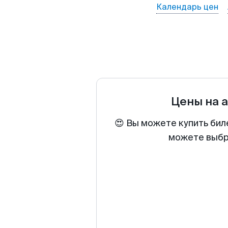
Календарь цен
Цены на 
😍 Вы можете купить бил
можете выбра