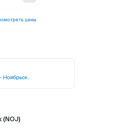
осмотреть цены
 Ноябрьск.
 (NOJ)