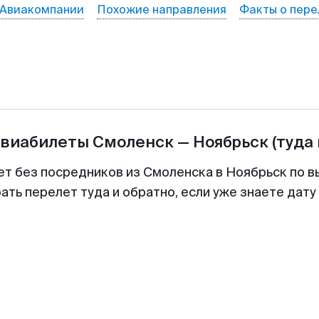
Авиакомпании
Похожие направления
Факты о пере
авиабилеты
Смоленск
—
Ноябрьск
(туда
ет без посредников из Смоленска в Ноябрьск по в
ть перелет туда и обратно, если уже знаете дат