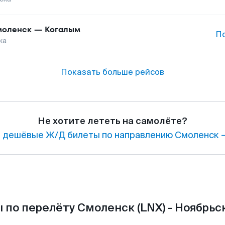
оленск
—
Когалым
П
ка
Показать больше рейсов
Не хотите лететь на самолёте?
 дешёвые Ж/Д билеты по направлению Смоленск —
 по перелёту Смоленск (LNX) - Ноябрьск