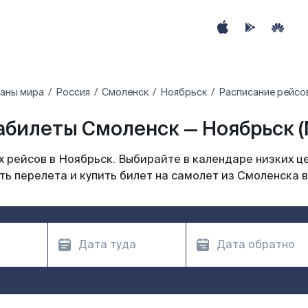
раны мира
Россия
Смоленск
Ноябрьск
Расписание рейсо
абилеты Смоленск — Ноябрьск (
 рейсов в Ноябрьск. Выбирайте в календаре низких це
ь перелета и купить билет на самолет из Смоленска 