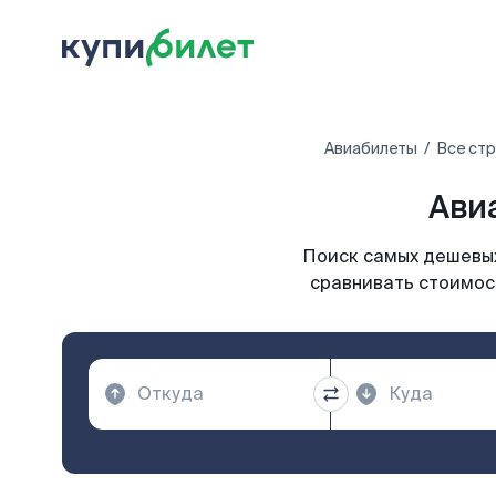
Авиабилеты
Все ст
Ави
Поиск самых дешевых
сравнивать стоимост