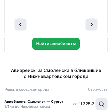
Найти авиабилеты
Авиарейсы из Смоленска в ближайшие
с Нижневартовском города
Рейсы в соседние города
Стоимость
Авиабилеты
Смоленск
—
Сургут
от
11 325 ₽
171
км до
Нижневартовска