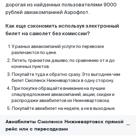
дорогая из найденных пользователями 9000
рублей авиакомпанией Аэрофлот.
Как еще сэкономить используя электронный
билет на самолет без комиссии?
У разных авиакомпаний услуги по перевозке
различаются по цене.
Лететь транзитом дешево, по сравнению от и до
конечных пунктов.
Покупайте туда и обратно сразу. Это выгоднее чем
билет Смоленск Нижневартовск в одну сторону.
При покупке обращайте внимание на лучшие
спецпредложения авиакомпаний, акции, скидки и
распродажи авиабилетов из Нижневартовска.
Покупайте авиабилет на неделе, а не в выходные.
Авиабилеты Смоленск Нижневартовск прямой
рейс или с пересадками