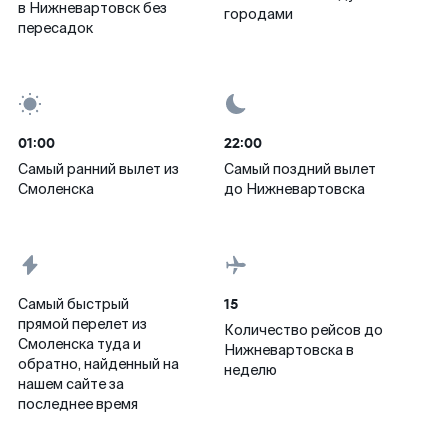
в Нижневартовск без
городами
пересадок
01:00
22:00
Самый ранний вылет из
Самый поздний вылет
Смоленска
до Нижневартовска
15
Самый быстрый
прямой перелет из
Количество рейсов до
Смоленска туда и
Нижневартовска в
обратно, найденный на
неделю
нашем сайте за
последнее время