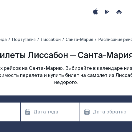
ира
Португалия
Лиссабон
Санта-Мария
Расписание рей
илеты Лиссабон — Санта-Мария
 рейсов на Санта-Марию. Выбирайте в календаре низ
оимость перелета и купить билет на самолет из Лисс
недорого.