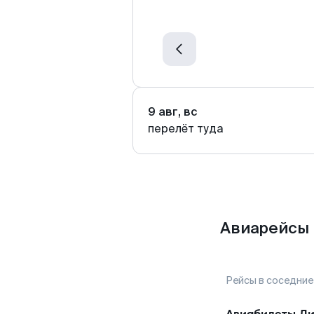
9 авг, вс
перелёт туда
Авиарейсы 
Рейсы в соседние
Авиабилеты
Ли