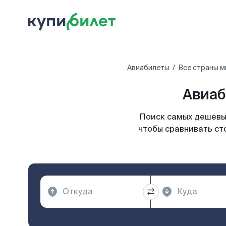
Авиабилеты
Все страны м
Авиаб
Поиск самых дешевых
чтобы сравнивать ст