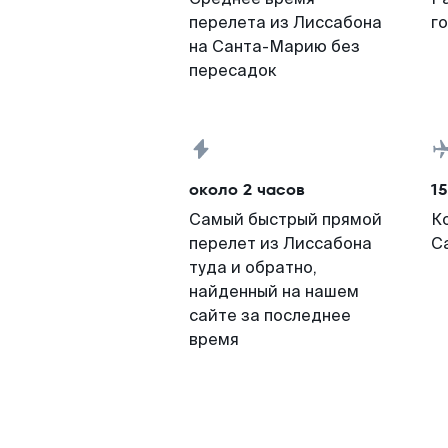
перелета из Лиссабона
г
на Санта-Марию без
пересадок
около 2 часов
15
Самый быстрый прямой
К
перелет из Лиссабона
С
туда и обратно,
найденный на нашем
сайте за последнее
время