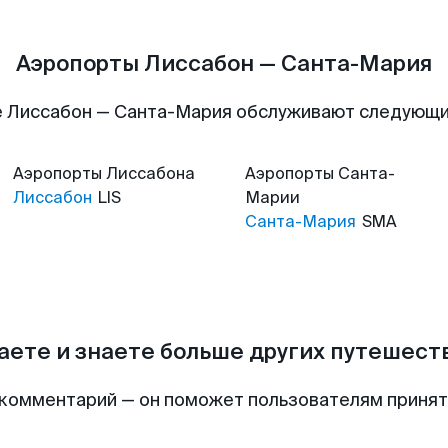
Аэропорты Лиссабон — Санта-Мария
 Лиссабон — Санта-Мария обслуживают следующ
Аэропорты
Лиссабона
Аэропорты
Санта-
Лиссабон
LIS
Марии
Санта-Мария
SMA
аете и знаете больше других путешес
комментарий — он поможет пользователям приня