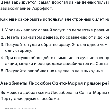
Цена варьируется, самая дорогая из найденных поль
авиакомпанией Аэрофлот.
Как еще сэкономить используя электронный билет н
У разных авиакомпаний услуги по перевозке различ
Лететь транзитом дешево, по сравнению от и до ко
Покупайте туда и обратно сразу. Это выгоднее чем
одну сторону.
При покупке обращайте внимание на лучшие спецп
акции, скидки и распродажи авиабилетов из Санта
Покупайте авиабилет на неделе, а не в выходные.
Авиабилеты Лиссабон Санта-Мария прямой рей
Вы можете добраться из Лиссабона на Санта-Марию с
Португалия двумя способами: