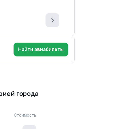
Найти авиабилеты
рией города
Стоимость