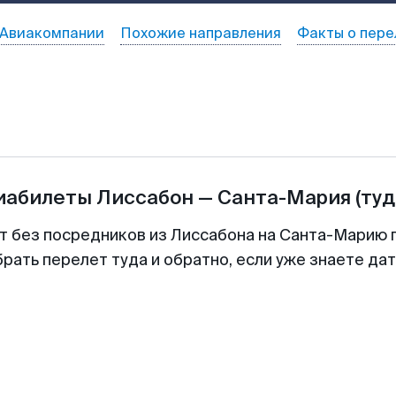
Авиакомпании
Похожие направления
Факты о пере
виабилеты
Лиссабон
—
Санта-Мария
(туд
т без посредников из Лиссабона на Санта-Марию 
рать перелет туда и обратно, если уже знаете да