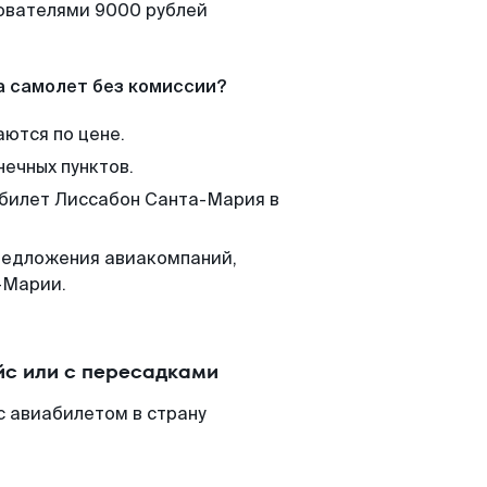
зователями 9000 рублей
а самолет без комиссии?
аются по цене.
нечных пунктов.
 билет Лиссабон Санта-Мария в
редложения авиакомпаний,
-Марии.
с или с пересадками
 авиабилетом в страну