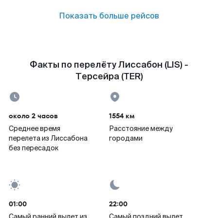
Показать больше рейсов
Факты по перелёту Лиссабон (LIS) -
Терсейра (TER)
около 2 часов
1554 км
Среднее время
Расстояние между
перелета из Лиссабона
городами
без пересадок
01:00
22:00
Самый ранний вылет из
Самый поздний вылет