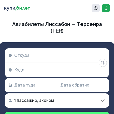
Авиабилеты Лиссабон — Терсейра
(TER)