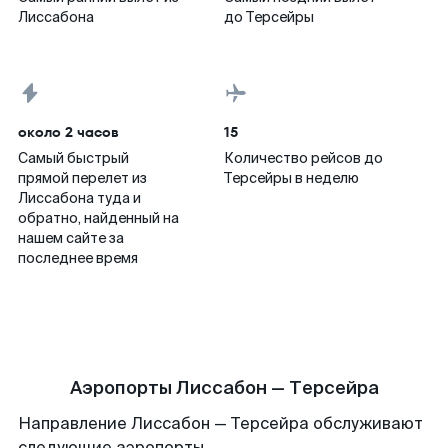
Лиссабона
до Терсейры
около 2 часов
15
Самый быстрый
Количество рейсов до
прямой перелет из
Терсейры в неделю
Лиссабона туда и
обратно, найденный на
нашем сайте за
последнее время
Аэропорты Лиссабон — Терсейра
Направление Лиссабон — Терсейра обслуживают
следующие аэропорты