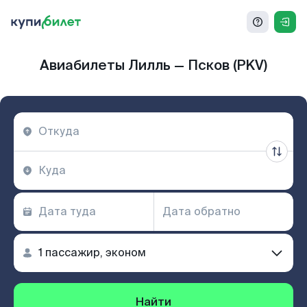
Авиабилеты Лилль — Псков (PKV)
Найти