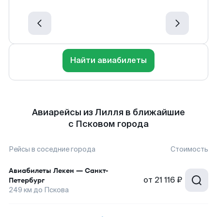
Найти авиабилеты
Авиарейсы из Лилля в ближайшие
с Псковом города
Рейсы в соседние города
Стоимость
Авиабилеты
Лекен
—
Санкт-
от
21 116 ₽
Петербург
249
км до
Пскова