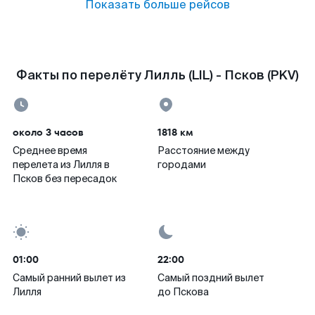
Показать больше рейсов
Факты по перелёту Лилль (LIL) - Псков (PKV)
около 3 часов
1818 км
Среднее время
Расстояние между
перелета из Лилля в
городами
Псков без пересадок
01:00
22:00
Самый ранний вылет из
Самый поздний вылет
Лилля
до Пскова