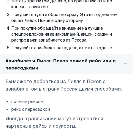
Лететь транзитом дешево, по сравнению от и до
конечных пунктов.
Покупайте туда и обратно сразу. Это выгоднее чем
билет Лилль Псков в одну сторону.
При покупке обращайте внимание на лучшие
спецпредложения авиакомпаний, акции, скидки и
распродажи авиабилетов из Пскова.
Покупайте авиабилет на неделе, а не в выходные.
Авиабилеты Лилль Псков прямой рейс или с
пересадками
Вы можете добраться из Лилля в Псков с
авиабилетом в страну Россия двумя способами:
прямым рейсом
рейс с пересадкой
Иногда в расписании могут встречаться
чартерные рейсы и лоукосты.