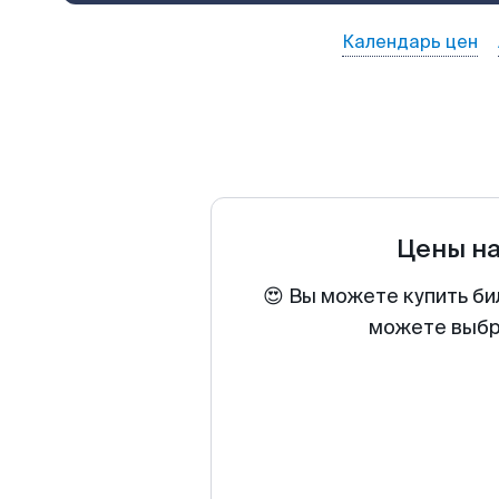
Календарь цен
Цены н
😍 Вы можете купить би
можете выбра