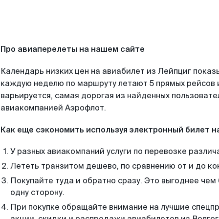
Про авиаперелеты на нашем сайте
Календарь низких цен на авиабилет из Лейпциг показ
каждую неделю по маршруту летают 5 прямых рейсов и
варьируется, самая дорогая из найденных пользоват
авиакомпанией Аэрофлот.
Как еще сэкономить используя электронный билет н
У разных авиакомпаний услуги по перевозке различ
Лететь транзитом дешево, по сравнению от и до ко
Покупайте туда и обратно сразу. Это выгоднее чем
одну сторону.
При покупке обращайте внимание на лучшие спецп
акции, скидки и распродажи авиабилетов из Волгог