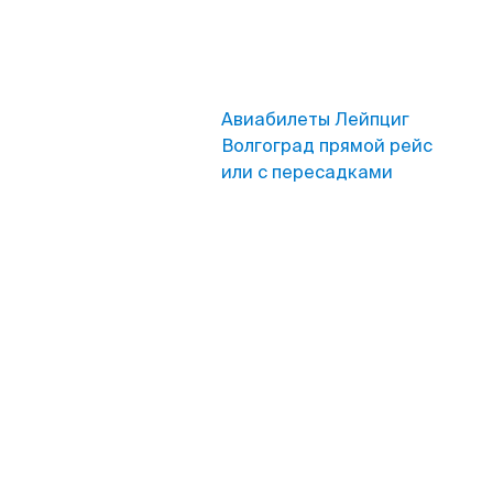
Авиабилеты Лейпциг
Волгоград прямой рейс
или с пересадками