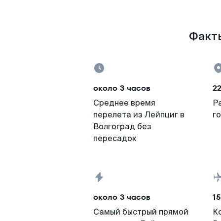
Факты
около 3 часов
2
Среднее время
Р
перелета из Лейпциг в
г
Волгоград без
пересадок
около 3 часов
15
Самый быстрый прямой
К