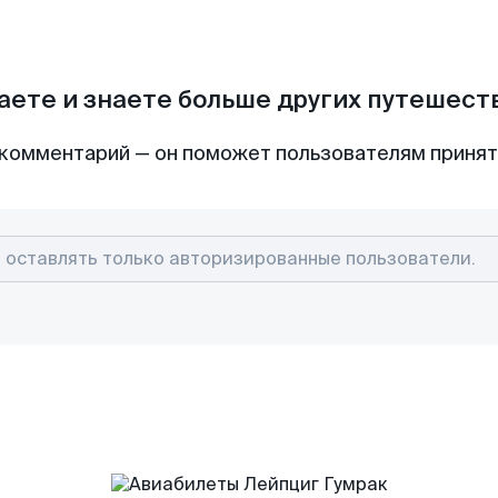
аете и знаете больше других путешес
комментарий — он поможет пользователям приня