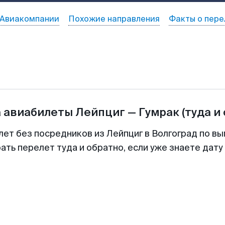
Авиакомпании
Похожие направления
Факты о пере
а авиабилеты
Лейпциг
—
Гумрак
(туда и
лет без посредников из Лейпциг в Волгоград по вы
ть перелет туда и обратно, если уже знаете дат