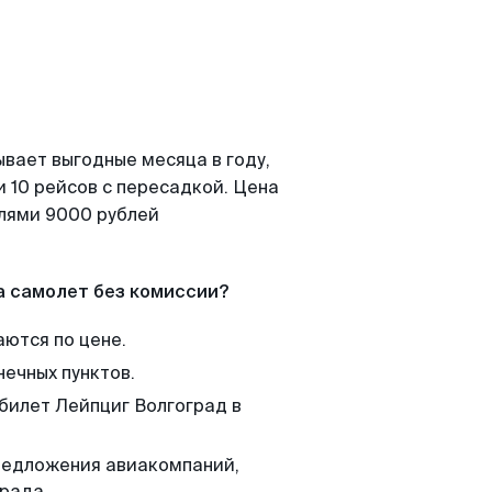
ывает выгодные месяца в году,
 10 рейсов с пересадкой. Цена
елями 9000 рублей
а самолет без комиссии?
аются по цене.
нечных пунктов.
 билет Лейпциг Волгоград в
редложения авиакомпаний,
рада.