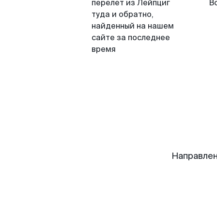
перелет из Лейпциг
В
туда и обратно,
найденный на нашем
сайте за последнее
время
Направлен