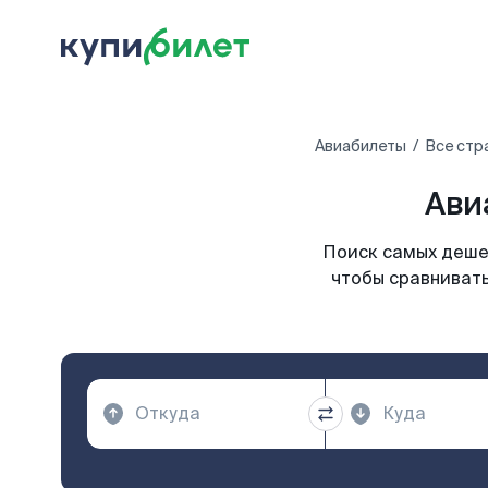
Авиабилеты
Все стр
Ави
Поиск самых дешев
чтобы сравнивать