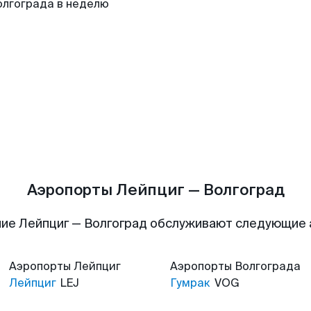
олгограда в неделю
Аэропорты Лейпциг — Волгоград
ие Лейпциг — Волгоград обслуживают следующие
Аэропорты
Лейпциг
Аэропорты
Волгограда
Лейпциг
LEJ
Гумрак
VOG