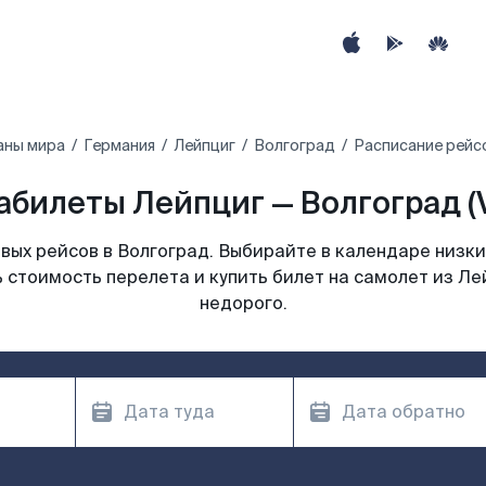
аны мира
Германия
Лейпциг
Волгоград
Расписание рейсо
абилеты Лейпциг — Волгоград (
ых рейсов в Волгоград. Выбирайте в календаре низки
 стоимость перелета и купить билет на самолет из Ле
недорого.