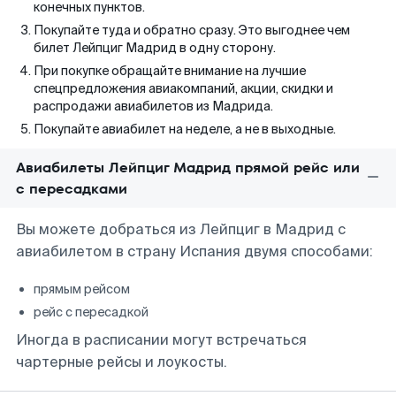
конечных пунктов.
Покупайте туда и обратно сразу. Это выгоднее чем
билет Лейпциг Мадрид в одну сторону.
При покупке обращайте внимание на лучшие
спецпредложения авиакомпаний, акции, скидки и
распродажи авиабилетов из Мадрида.
Покупайте авиабилет на неделе, а не в выходные.
Авиабилеты Лейпциг Мадрид прямой рейс или
с пересадками
Вы можете добраться из Лейпциг в Мадрид с
авиабилетом в страну Испания двумя способами:
прямым рейсом
рейс с пересадкой
Иногда в расписании могут встречаться
чартерные рейсы и лоукосты.