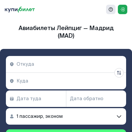
Авиабилеты Лейпциг — Мадрид
(MAD)