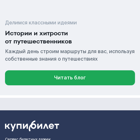
Делимся классными идеями
Истории и хитрости
от путешественников
Каждый день строим маршруты для вас, используя
собственные знания о путешествиях
Читать блог
Сервис билетных лазеек