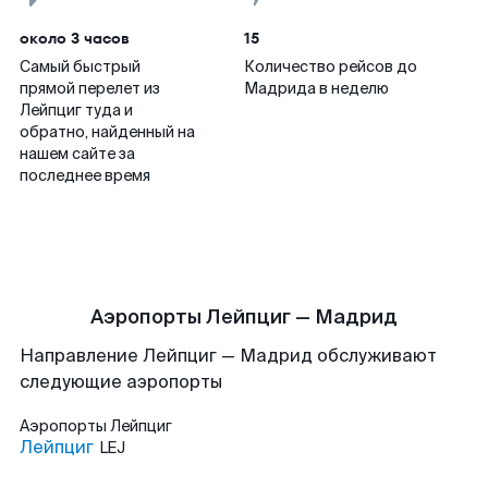
около 3 часов
15
Самый быстрый
Количество рейсов до
прямой перелет из
Мадрида в неделю
Лейпциг туда и
обратно, найденный на
нашем сайте за
последнее время
Аэропорты Лейпциг — Мадрид
Направление Лейпциг — Мадрид обслуживают
следующие аэропорты
Аэропорты
Лейпциг
Лейпциг
LEJ