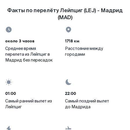
Факты по перелёту Лейпциг (LEJ) - Мадрид
(MAD)
около 3 часов
1718 км
Среднее время
Расстояние между
перелета из Лейпциг в
городами
Мадрид без пересадок
01:00
22:00
Самый ранний вылет из
Самый поздний вылет
Лейпциг
до Мадрида