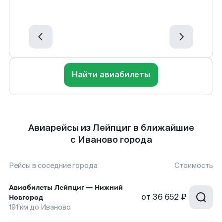
Найти авиабилеты
Авиарейсы из Лейпциг в ближайшие
с Иваново города
Рейсы в соседние города
Стоимость
Авиабилеты
Лейпциг
—
Нижний
от
36 652 ₽
Новгород
191
км до
Иваново