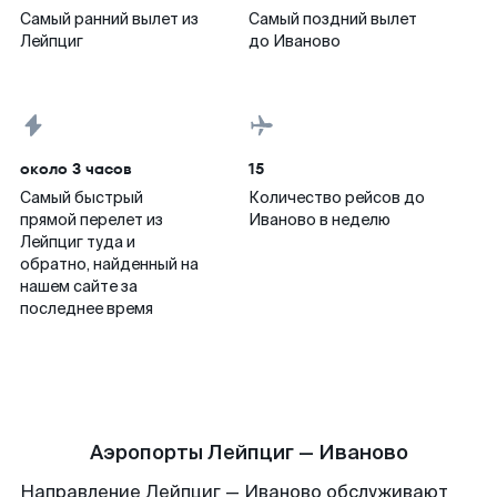
Самый ранний вылет из
Самый поздний вылет
Лейпциг
до Иваново
около 3 часов
15
Самый быстрый
Количество рейсов до
прямой перелет из
Иваново в неделю
Лейпциг туда и
обратно, найденный на
нашем сайте за
последнее время
Аэропорты Лейпциг — Иваново
Направление Лейпциг — Иваново обслуживают