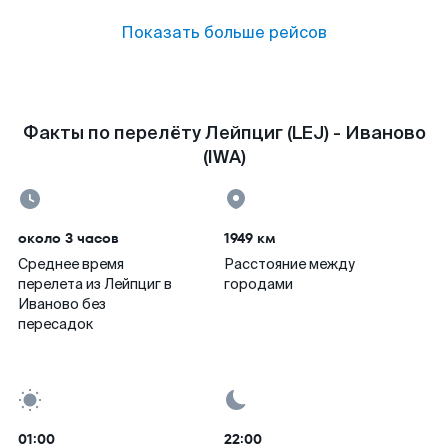
Показать больше рейсов
Факты по перелёту Лейпциг (LEJ) - Иваново
(IWA)
около 3 часов
1949 км
Среднее время
Расстояние между
перелета из Лейпциг в
городами
Иваново без
пересадок
01:00
22:00