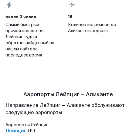
около 3 часов
15
Самый быстрый
Количество рейсов до
прямой перелет из
Аликанте в неделю
Лейпциг туда и
обратно, найденный на
нашем сайте за
последнее время
Аэропорты Лейпциг — Аликанте
Направление Лейпциг — Аликанте обслуживают
следующие аэропорты
Аэропорты
Лейпциг
Лейпциг
LEJ