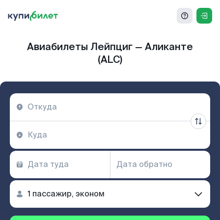
Авиабилеты Лейпциг — Аликанте
(ALC)