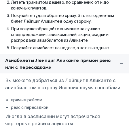
Лететь транзитом дешево, по сравнению от и до
конечных пунктов.
Покупайте туда и обратно сразу. Это выгоднее чем
билет Лейпциг Аликанте в одну сторону.
При покупке обращайте внимание на лучшие
спецпредложения авиакомпаний, акции, скидки и
распродажи авиабилетов из Аликанте.
Покупайте авиабилет на неделе, а не в выходные.
Авиабилеты Лейпциг Аликанте прямой рейс
или с пересадками
Вы можете добраться из Лейпциг в Аликанте с
авиабилетом в страну Испания двумя способами:
прямым рейсом
рейс с пересадкой
Иногда в расписании могут встречаться
чартерные рейсы и лоукосты.