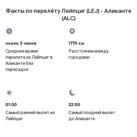
Факты по перелёту Лейпциг (LEJ) - Аликанте
(ALC)
около 3 часов
1770 км
Среднее время
Расстояние между
перелета из Лейпциг в
городами
Аликанте без
пересадок
01:00
22:00
Самый ранний вылет из
Самый поздний вылет
Лейпциг
до Аликанте