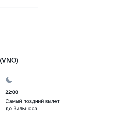
 (VNO)
22:00
Самый поздний вылет
до Вильнюса