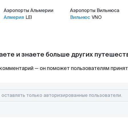
Аэропорты
Альмерии
Аэропорты
Вильнюса
Алмерия
LEI
Вильнюс
VNO
аете и знаете больше других путешес
комментарий — он поможет пользователям приня