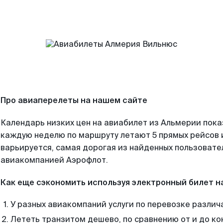
Про авиаперелеты на нашем сайте
Календарь низких цен на авиабилет из Альмерии пока
каждую неделю по маршруту летают 5 прямых рейсов и
варьируется, самая дорогая из найденных пользоват
авиакомпанией Аэрофлот.
Как еще сэкономить используя электронный билет н
У разных авиакомпаний услуги по перевозке различ
Лететь транзитом дешево, по сравнению от и до ко