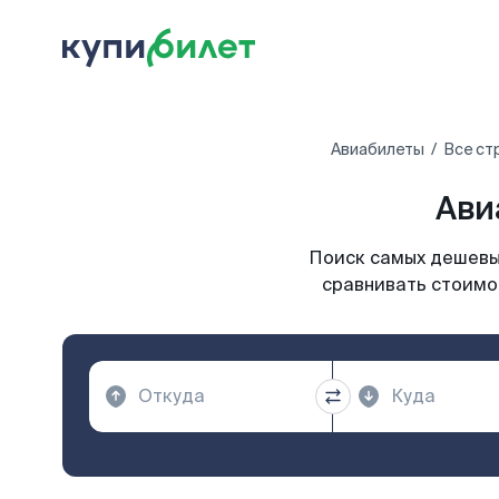
Авиабилеты
Все ст
Ави
Поиск самых дешевых
сравнивать стоимос