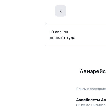
10 авг, пн
перелёт туда
Авиарейс
Рейсы в соседние
Авиабилеты
Ал
85
км до
Вильнюс