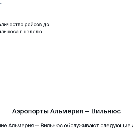
оличество рейсов до
ильнюса в неделю
Аэропорты Альмерия — Вильнюс
ие Альмерия — Вильнюс обслуживают следующие