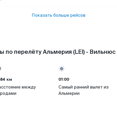
Показать больше рейсов
 по перелёту Альмерия (LEI) - Вильнюс
884 км
01:00
асстояние между
Самый ранний вылет из
ородами
Альмерии