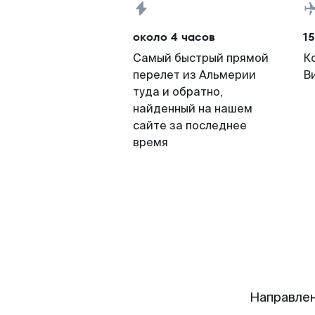
около 4 часов
15
Самый быстрый прямой
К
перелет из Альмерии
В
туда и обратно,
найденный на нашем
сайте за последнее
время
Направлен