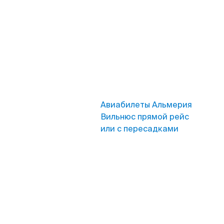
Авиабилеты Альмерия
Вильнюс прямой рейс
или с пересадками