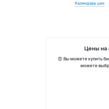
Календарь цен
Цены на
😍 Вы можете купить би
можете выбра