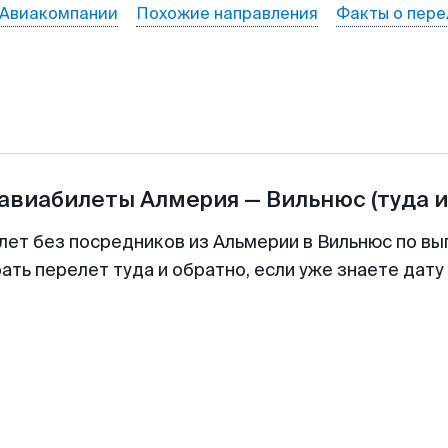
Авиакомпании
Похожие направления
Факты о пере
 авиабилеты
Алмерия
—
Вильнюс
(туда 
лет без посредников из Альмерии в Вильнюс по вы
ть перелет туда и обратно, если уже знаете дат