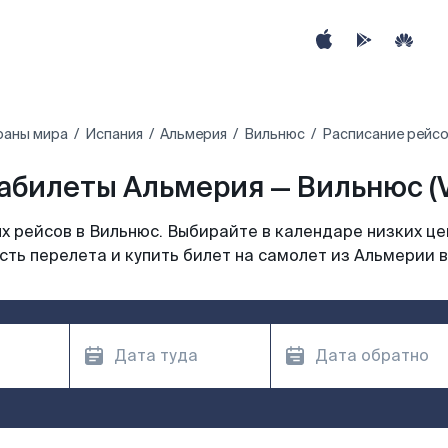
раны мира
Испания
Альмерия
Вильнюс
Расписание рейсо
абилеты Альмерия — Вильнюс (
 рейсов в Вильнюс. Выбирайте в календаре низких це
ть перелета и купить билет на самолет из Альмерии 