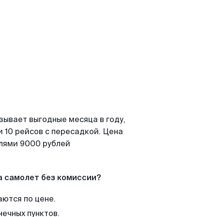
зывает выгодные месяца в году,
 10 рейсов с пересадкой. Цена
елями 9000 рублей
а самолет без комиссии?
аются по цене.
нечных пунктов.