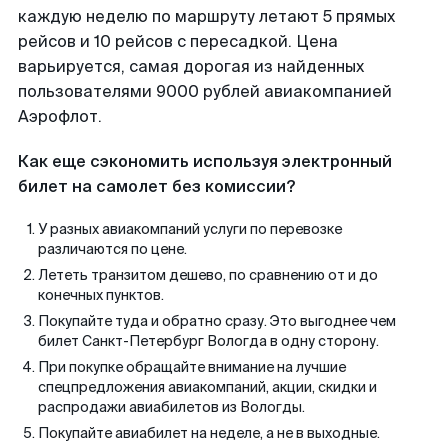
каждую неделю по маршруту летают 5 прямых
рейсов и 10 рейсов с пересадкой. Цена
варьируется, самая дорогая из найденных
пользователями 9000 рублей авиакомпанией
Аэрофлот.
Как еще сэкономить используя электронный
билет на самолет без комиссии?
У разных авиакомпаний услуги по перевозке
различаются по цене.
Лететь транзитом дешево, по сравнению от и до
конечных пунктов.
Покупайте туда и обратно сразу. Это выгоднее чем
билет Санкт-Петербург Вологда в одну сторону.
При покупке обращайте внимание на лучшие
спецпредложения авиакомпаний, акции, скидки и
распродажи авиабилетов из Вологды.
Покупайте авиабилет на неделе, а не в выходные.