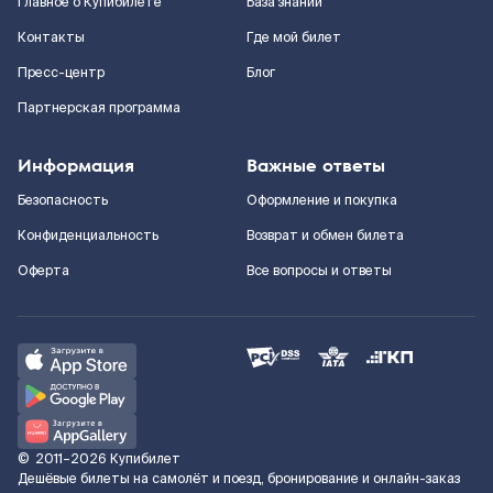
Главное о Купибилете
База знаний
Контакты
Где мой билет
Пресс-центр
Блог
Партнерская программа
Информация
Важные ответы
Безопасность
Оформление и покупка
Конфиденциальность
Возврат и обмен билета
Оферта
Все вопросы и ответы
©
2011–2026
Купибилет
Дешёвые билеты на самолёт и поезд, бронирование и онлайн-заказ