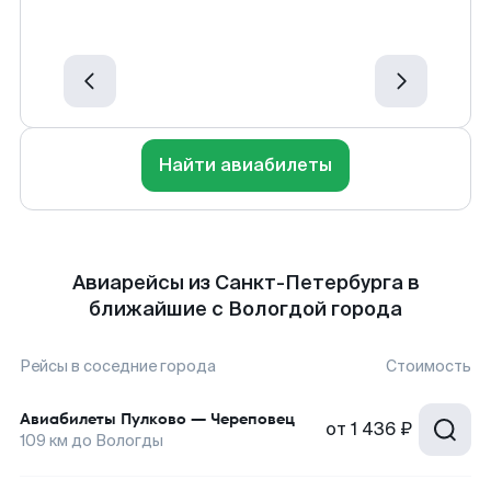
Найти авиабилеты
Авиарейсы из Санкт-Петербурга в
ближайшие с Вологдой города
Рейсы в соседние города
Стоимость
Авиабилеты
Пулково
—
Череповец
от
1 436 ₽
109
км до
Вологды