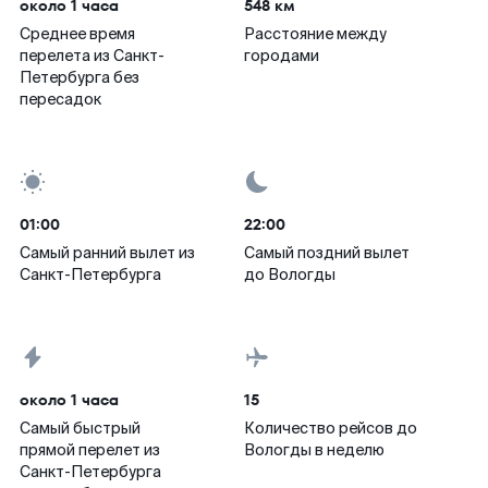
около 1 часа
548 км
Среднее время
Расстояние между
перелета из Санкт-
городами
Петербурга без
пересадок
01:00
22:00
Самый ранний вылет из
Самый поздний вылет
Санкт-Петербурга
до Вологды
около 1 часа
15
Самый быстрый
Количество рейсов до
прямой перелет из
Вологды в неделю
Санкт-Петербурга