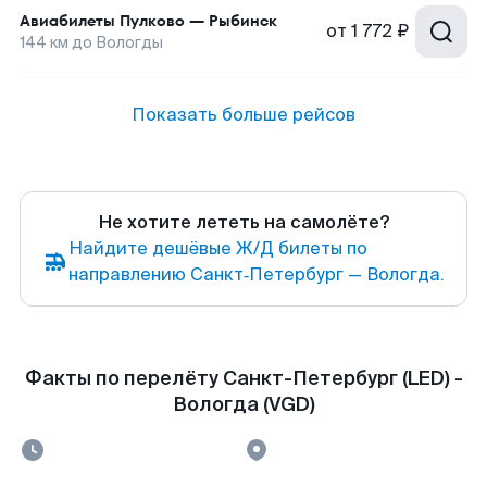
Авиабилеты
Пулково
—
Рыбинск
от
1 772 ₽
144
км до
Вологды
Показать больше рейсов
Не хотите лететь на самолёте?
Найдите дешёвые Ж/Д билеты по
направлению Санкт‑Петербург — Вологда.
Факты по перелёту Санкт-Петербург (LED) -
Вологда (VGD)