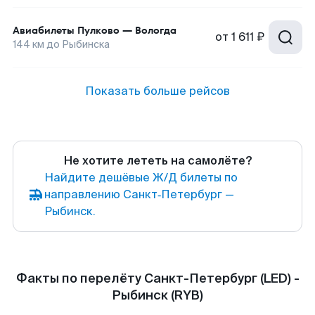
Авиабилеты
Пулково
—
Вологда
от
1 611 ₽
144
км до
Рыбинска
Показать больше рейсов
Не хотите лететь на самолёте?
Найдите дешёвые Ж/Д билеты по
направлению Санкт‑Петербург —
Рыбинск.
Факты по перелёту Санкт-Петербург (LED) -
Рыбинск (RYB)