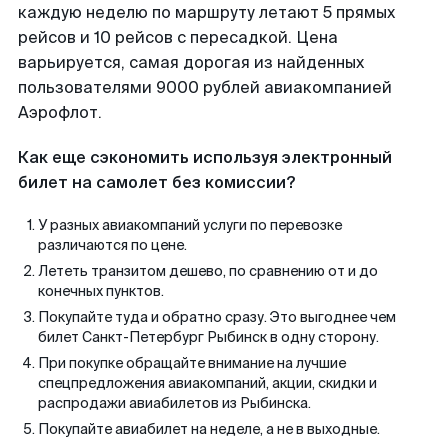
каждую неделю по маршруту летают 5 прямых
рейсов и 10 рейсов с пересадкой. Цена
варьируется, самая дорогая из найденных
пользователями 9000 рублей авиакомпанией
Аэрофлот.
Как еще сэкономить используя электронный
билет на самолет без комиссии?
У разных авиакомпаний услуги по перевозке
различаются по цене.
Лететь транзитом дешево, по сравнению от и до
конечных пунктов.
Покупайте туда и обратно сразу. Это выгоднее чем
билет Санкт-Петербург Рыбинск в одну сторону.
При покупке обращайте внимание на лучшие
спецпредложения авиакомпаний, акции, скидки и
распродажи авиабилетов из Рыбинска.
Покупайте авиабилет на неделе, а не в выходные.