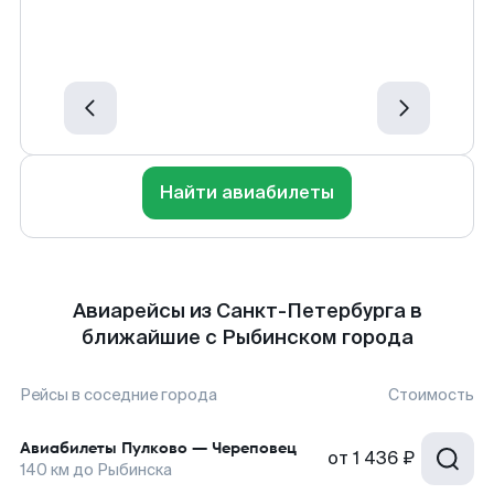
Найти авиабилеты
Авиарейсы из Санкт-Петербурга в
ближайшие с Рыбинском города
Рейсы в соседние города
Стоимость
Авиабилеты
Пулково
—
Череповец
от
1 436 ₽
140
км до
Рыбинска