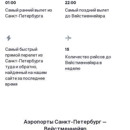
01:00
22:00
Самый ранний вылет из
Самый поздний вылет
Санкт-Петербурга
до Вейстменнейяра
15
Самый быстрый
прямой перелет из
Количество рейсов до
Санкт-Петербурга
Вейстменнейяра в
туда и обратно,
неделю
найденный на нашем
сайте за последнее
время
Аэропорты Санкт-Петербург —
Вейстменнейяр