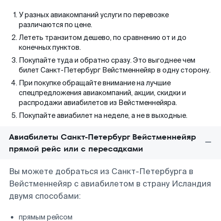
У разных авиакомпаний услуги по перевозке
различаются по цене.
Лететь транзитом дешево, по сравнению от и до
конечных пунктов.
Покупайте туда и обратно сразу. Это выгоднее чем
билет Санкт-Петербург Вейстменнейяр в одну сторону.
При покупке обращайте внимание на лучшие
спецпредложения авиакомпаний, акции, скидки и
распродажи авиабилетов из Вейстменнейяра.
Покупайте авиабилет на неделе, а не в выходные.
Авиабилеты Санкт-Петербург Вейстменнейяр
прямой рейс или с пересадками
Вы можете добраться из Санкт-Петербурга в
Вейстменнейяр с авиабилетом в страну Исландия
двумя способами:
прямым рейсом