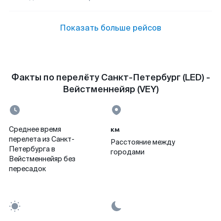
Показать больше рейсов
Факты по перелёту Санкт-Петербург (LED) -
Вейстменнейяр (VEY)
км
Среднее время
перелета из Санкт-
Расстояние между
Петербурга в
городами
Вейстменнейяр без
пересадок