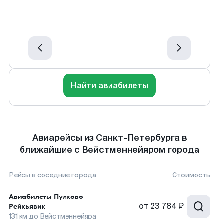
Найти авиабилеты
Авиарейсы из Санкт-Петербурга в
ближайшие с Вейстменнейяром города
Рейсы в соседние города
Стоимость
Авиабилеты
Пулково
—
от
23 784 ₽
Рейкьявик
131
км до
Вейстменнейяра