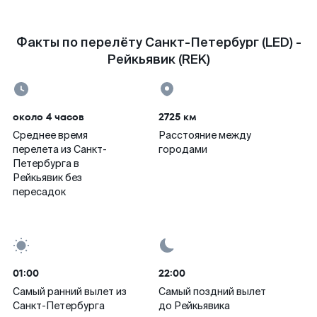
Факты по перелёту Санкт-Петербург (LED) -
Рейкьявик (REK)
около 4 часов
2725 км
Среднее время
Расстояние между
перелета из Санкт-
городами
Петербурга в
Рейкьявик без
пересадок
01:00
22:00
Самый ранний вылет из
Самый поздний вылет
Санкт-Петербурга
до Рейкьявика