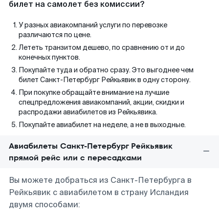
билет на самолет без комиссии?
У разных авиакомпаний услуги по перевозке
различаются по цене.
Лететь транзитом дешево, по сравнению от и до
конечных пунктов.
Покупайте туда и обратно сразу. Это выгоднее чем
билет Санкт-Петербург Рейкьявик в одну сторону.
При покупке обращайте внимание на лучшие
спецпредложения авиакомпаний, акции, скидки и
распродажи авиабилетов из Рейкьявика.
Покупайте авиабилет на неделе, а не в выходные.
Авиабилеты Санкт-Петербург Рейкьявик
прямой рейс или с пересадками
Вы можете добраться из Санкт-Петербурга в
Рейкьявик с авиабилетом в страну Исландия
двумя способами: