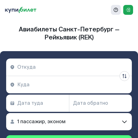
Авиабилеты Санкт-Петербург —
Рейкьявик (REK)