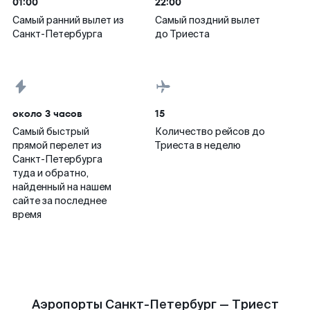
01:00
22:00
Самый ранний вылет из
Самый поздний вылет
Санкт-Петербурга
до Триеста
около 3 часов
15
Самый быстрый
Количество рейсов до
прямой перелет из
Триеста в неделю
Санкт-Петербурга
туда и обратно,
найденный на нашем
сайте за последнее
время
Аэропорты Санкт-Петербург — Триест