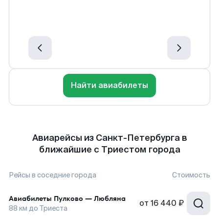
Найти авиабилеты
Авиарейсы из Санкт-Петербурга в
ближайшие с Триестом города
Рейсы в соседние города
Стоимость
Авиабилеты
Пулково
—
Любляна
от
16 440 ₽
88
км до
Триеста