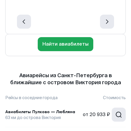
Найти авиабилеты
Авиарейсы из Санкт-Петербурга в
ближайшие с островом Виктория города
Рейсы в соседние города
Стоимость
Авиабилеты
Пулково
—
Любляна
от
20 933 ₽
63
км до
острова Виктория