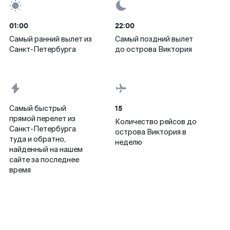
01:00
22:00
Самый ранний вылет из
Самый поздний вылет
Санкт-Петербурга
до острова Виктория
15
Самый быстрый
прямой перелет из
Количество рейсов до
Санкт-Петербурга
острова Виктория в
туда и обратно,
неделю
найденный на нашем
сайте за последнее
время