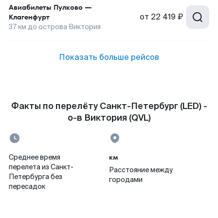
Авиабилеты
Пулково
—
от
22 419 ₽
Клагенфурт
37
км до
острова Виктория
Показать больше рейсов
Факты по перелёту Санкт-Петербург (LED) -
о-в Виктория (QVL)
км
Среднее время
перелета из Санкт-
Расстояние между
Петербурга без
городами
пересадок