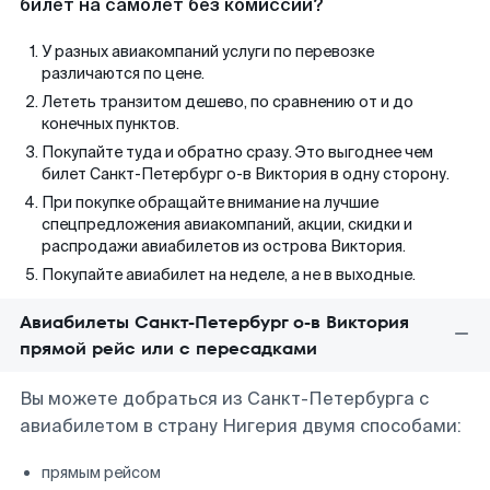
билет на самолет без комиссии?
У разных авиакомпаний услуги по перевозке
различаются по цене.
Лететь транзитом дешево, по сравнению от и до
конечных пунктов.
Покупайте туда и обратно сразу. Это выгоднее чем
билет Санкт-Петербург о-в Виктория в одну сторону.
При покупке обращайте внимание на лучшие
спецпредложения авиакомпаний, акции, скидки и
распродажи авиабилетов из острова Виктория.
Покупайте авиабилет на неделе, а не в выходные.
Авиабилеты Санкт-Петербург о-в Виктория
прямой рейс или с пересадками
Вы можете добраться из Санкт-Петербурга с
авиабилетом в страну Нигерия двумя способами:
прямым рейсом